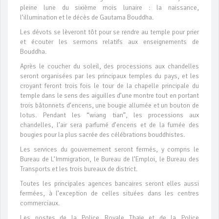
pleine lune du sixième mois lunaire : la naissance,
l’illumination et le décès de Gautama Bouddha.
Les dévots se lèveront tôt pour se rendre au temple pour prier
et écouter les sermons relatifs aux enseignements de
Bouddha.
Après le coucher du soleil, des processions aux chandelles
seront organisées par les principaux temples du pays, et les
croyant feront trois fois le tour de la chapelle principale du
temple dans le sens des aiguilles d’une montre tout en portant
trois bâtonnets d’encens, une bougie allumée et un bouton de
lotus. Pendant les “wiang tian”, les processions aux
chandelles, l’air sera parfumé d’encens et de la fumée des
bougies pour la plus sacrée des célébrations bouddhistes.
Les services du gouvernement seront fermés, y compris le
Bureau de L’Immigration, le Bureau de l’Emploi, le Bureau des
Transports et les trois bureaux de district.
Toutes les principales agences bancaires seront elles aussi
fermées, à l’exception de celles situées dans les centres
commerciaux.
Les postes de la Police Royale Thaïe et de la Police