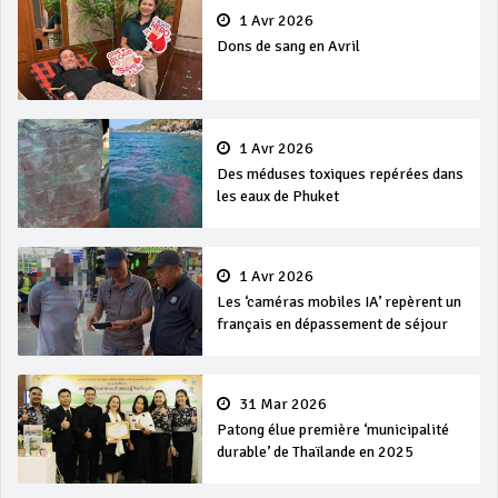
1 Avr 2026
Dons de sang en Avril
1 Avr 2026
Des méduses toxiques repérées dans
les eaux de Phuket
1 Avr 2026
Les ‘caméras mobiles IA’ repèrent un
français en dépassement de séjour
31 Mar 2026
Patong élue première ‘municipalité
durable’ de Thaïlande en 2025