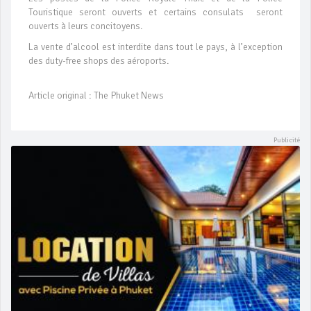
Touristique seront ouverts et certains consulats seront
ouverts à leurs concitoyens.
La vente d’alcool est interdite dans tout le pays, à l’exception
des duty-free shops des aéroports.
Article original : The Phuket News