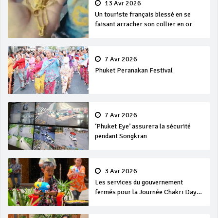
13 Avr 2026
Un touriste français blessé en se
faisant arracher son collier en or
7 Avr 2026
Phuket Peranakan Festival
7 Avr 2026
‘Phuket Eye’ assurera la sécurité
pendant Songkran
3 Avr 2026
Les services du gouvernement
fermés pour la Journée Chakri Day
et Songkran