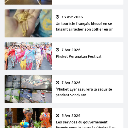
13 Avr 2026
Un touriste français blessé en se
faisant arracher son collier en or
7 Avr 2026
Phuket Peranakan Festival
7 Avr 2026
‘Phuket Eye’ assurera la sécurité
pendant Songkran
3 Avr 2026
Les services du gouvernement
fermés pour la Journée Chakri Day