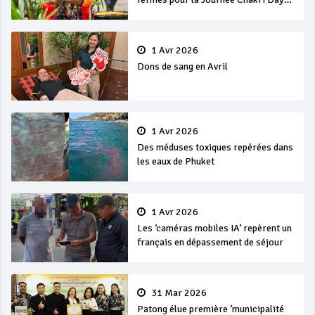
et Songkran
1 Avr 2026
Dons de sang en Avril
1 Avr 2026
Des méduses toxiques repérées dans
les eaux de Phuket
1 Avr 2026
Les ‘caméras mobiles IA’ repèrent un
français en dépassement de séjour
31 Mar 2026
Patong élue première ‘municipalité