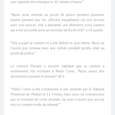
une cigarette électronique le 30 Janvier à Karon.”
“Après avoir attendu au poste de police pendant plusieurs
heures pendant que les officiers travaillaient sur son dossier
avec son avocat, elle a demandé une libération sous caution
qui a été accordée pour un montant de B100,000” a t il ajouté.
“Elle a payé la caution et a été libérée le jour même. Nous ne
l’avons pas retenue dans une cellule pendant qu’elle était au
poste de police.”
Le colonel Prasarn a ensuite expliqué que la caution a
entièrement été restituée à Melle Cornu. “Nous avons des
documents pouvant le prouver” dit il.
“Melle Cornu a été condamnée à une amende par le Tribunal
Provincial de Phuket le 11 Février, mais nous ne connaissons
pas le montant de cette amende car nous n’avons pas encore
reçu le compte rendu du tribunal.”