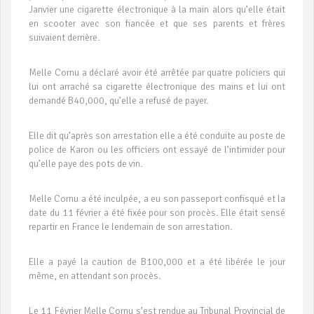
Janvier une cigarette électronique à la main alors qu’elle était
en scooter avec son fiancée et que ses parents et frères
suivaient derrière.
Melle Cornu a déclaré avoir été arrêtée par quatre policiers qui
lui ont arraché sa cigarette électronique des mains et lui ont
demandé B40,000, qu’elle a refusé de payer.
Elle dit qu’après son arrestation elle a été conduite au poste de
police de Karon ou les officiers ont essayé de l’intimider pour
qu’elle paye des pots de vin.
Melle Cornu a été inculpée, a eu son passeport confisqué et la
date du 11 février a été fixée pour son procès. Elle était sensé
repartir en France le lendemain de son arrestation.
Elle a payé la caution de B100,000 et a été libérée le jour
même, en attendant son procès.
Le 11 Février Melle Cornu s’est rendue au Tribunal Provincial de