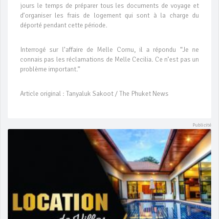
jours le temps de préparer tous les documents de voyage et
d’organiser les frais de logement qui sont à la charge du
déporté pendant cette période.
Interrogé sur l’affaire de Melle Cornu, il a répondu “Je ne
connais pas les réclamations de Melle Cecilia. Ce n’est pas un
problème important.”
Article original : Tanyaluk Sakoot / The Phuket News