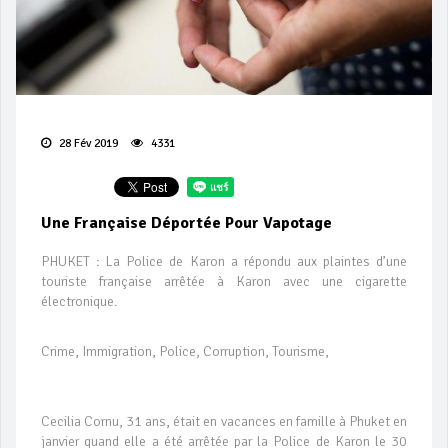
28 Fév 2019
4331
Une Française Déportée Pour Vapotage
PHUKET : La Police de Karon a répondu aux plaintes d’une
touriste française arrêtée à Karon avec une cigarette
électronique.
Crime, Immigration, Police, Corruption, Tourisme,
Cecilia Cornu, 31 ans, était en vacances en famille à Phuket en
janvier quand elle a été arrêtée par la Police de Karon le 30