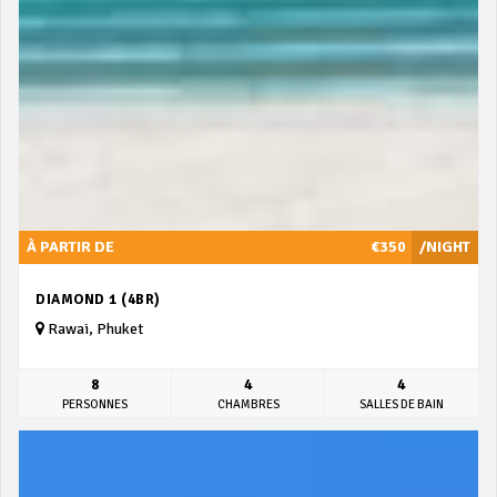
À PARTIR DE
€350
/NIGHT
DIAMOND 1 (4BR)
Rawai, Phuket
8
4
4
PERSONNES
CHAMBRES
SALLES DE BAIN