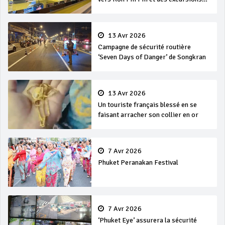
en mer
13 Avr 2026
Campagne de sécurité routière
‘Seven Days of Danger’ de Songkran
13 Avr 2026
Un touriste français blessé en se
faisant arracher son collier en or
7 Avr 2026
Phuket Peranakan Festival
7 Avr 2026
‘Phuket Eye’ assurera la sécurité