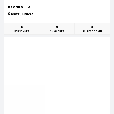
RAMON VILLA
Rawai, Phuket
8
4
4
PERSONNES
CHAMBRES
SALLES DE BAIN