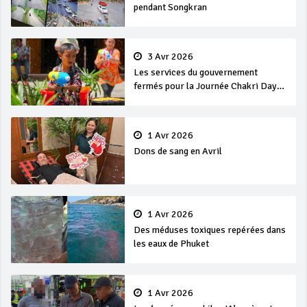
pendant Songkran
3 Avr 2026
Les services du gouvernement
fermés pour la Journée Chakri Day
et Songkran
1 Avr 2026
Dons de sang en Avril
1 Avr 2026
Des méduses toxiques repérées dans
les eaux de Phuket
1 Avr 2026