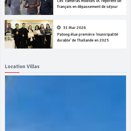
Les ‘caméras mobiles IA’ repèrent un
français en dépassement de séjour
31 Mar 2026
Patong élue première ‘municipalité
durable’ de Thaïlande en 2025
Location Villas