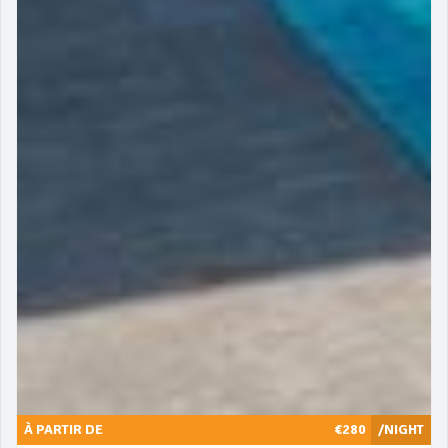
À PARTIR DE
€280
/NIGHT