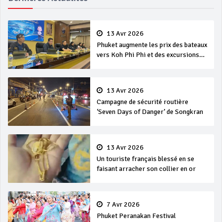
13 Avr 2026
Phuket augmente les prix des bateaux
vers Koh Phi Phi et des excursions
en mer
13 Avr 2026
Campagne de sécurité routière
‘Seven Days of Danger’ de Songkran
13 Avr 2026
Un touriste français blessé en se
faisant arracher son collier en or
7 Avr 2026
Phuket Peranakan Festival