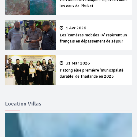
les eaux de Phuket
1 Avr 2026
Les ‘caméras mobiles IA’ repèrent un
français en dépassement de séjour
31 Mar 2026
Patong élue première ‘municipalité
durable’ de Thaïlande en 2025
Location Villas