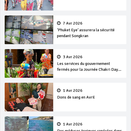
7 Avr 2026
‘Phuket Eye’ assurera la sécurité
pendant Songkran
3 Avr 2026
Les services du gouvernement
fermés pour la Journée Chakri Day
et Songkran
1 Avr 2026
Dons de sang en Avril
1 Avr 2026
Des méduses toxiques repérées dans