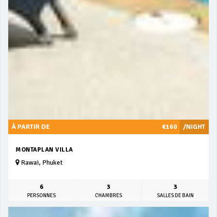
À PARTIR DE
€160
/NIGHT
MONTAPLAN VILLA
Rawai, Phuket
6
3
3
PERSONNES
CHAMBRES
SALLES DE BAIN