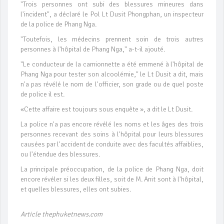
"Trois personnes ont subi des blessures mineures dans
l'incident", a déclaré le Pol Lt Dusit Phongphan, un inspecteur
de la police de Phang Nga.
"Toutefois, les médecins prennent soin de trois autres
personnes à l'hôpital de Phang Nga," a-t-il ajouté.
"Le conducteur de la camionnette a été emmené à l'hôpital de
Phang Nga pour tester son alcoolémie," le Lt Dusit a dit, mais
n'a pas révélé le nom de l'officier, son grade ou de quel poste
de police il est.
«Cette affaire est toujours sous enquête », a dit le Lt Dusit.
La police n'a pas encore révélé les noms et les âges des trois
personnes recevant des soins à l'hôpital pour leurs blessures
causées par l'accident de conduite avec des facultés affaiblies,
ou l'étendue des blessures.
La principale préoccupation, de la police de Phang Nga, doit
encore révéler si les deux filles, soit de M. Anit sont à l'hôpital,
et quelles blessures, elles ont subies.
Article thephuketnews.com