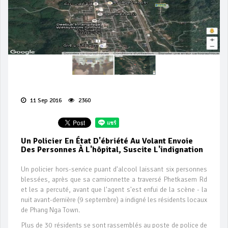
11 Sep 2016
2360
Un Policier En État D'ébriété Au Volant Envoie
Des Personnes À L'hôpital, Suscite L'indignation
Un policier hors-service puant d'alcool laissant six personnes
blessées, après que sa camionnette a traversé Phetkasem Rd
et les a percuté, avant que l'agent s'est enfui de la scène - la
nuit avant-dernière (9 septembre) a indigné les résidents locaux
de Phang Nga Town.
Plus de 30 résidents se sont rassemblés au poste de police de