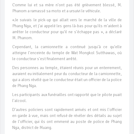
Comme lui et sa mère n'ont pas été grièvement blessé, M.
Phanom a ramassé sa moto et a ursuivi le véhicule.
«Je suivais le pick-up qui allait vers le marché de la ville de
Phang Nga, et j'ai appelé les gens là-bas pour qu'ils m'aident à
arrêter le conducteur pour qu'il ne s'échappe pas », a déclaré
M. Phanom.
Cependant, la camionnette a continué jusqu'à ce qu'elle
atteigne l'enceinte du temple de Wat Mongkol Sutthawas, où
le conducteur s'est finalement arrêté.
Des personnes au temple, étaient réunis pour un enterrement,
auraient eu initialement peur du conducteur de la camionnette,
qui a alors révélé que le conducteur était un officier de la police
de Phang Nga.
Les participants aux funérailles ont rapporté que le pilote puait
l'alcool.
D'autres policiers sont rapidement arrivés et ont mis l'officier
en garde à vue, mais ont refusé de révéler des détails au sujet
de l'officier, qui ils ont emmené au poste de police de Phang
Nga, district de Muang.