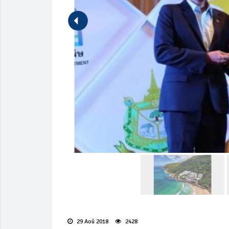
29 Aoû 2018
2428