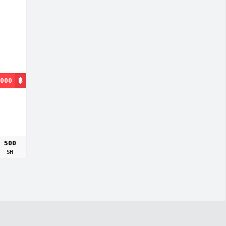
,000
฿
500
SH