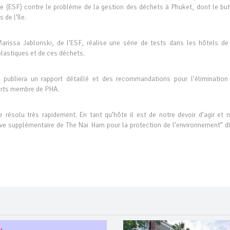
e (ESF) contre le problème de la gestion des déchets à Phuket, dont le but
 de l'île.
rissa Jablonski, de l’ESF, réalise une série de tests dans les hôtels de l
 plastiques et de ces déchets.
 publiera un rapport détaillé et des recommandations pour l’élimination
sorts membre de PHA.
e résolu très rapidement. En tant qu’hôte il est de notre devoir d’agir et n
ive supplémentaire de The Nai Harn pour la protection de l’environnement” di