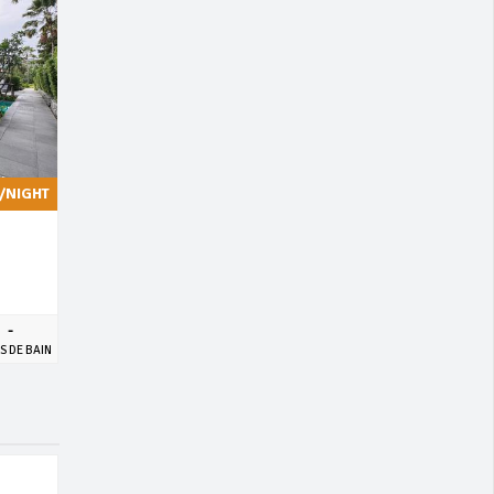
/NIGHT
-
S DE BAIN