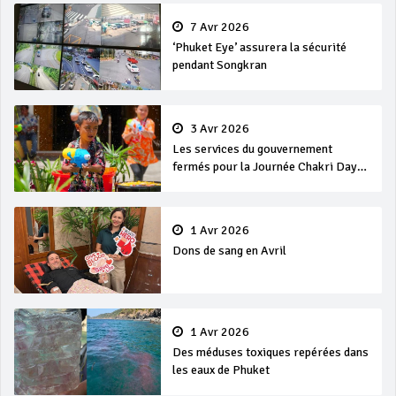
7 Avr 2026
‘Phuket Eye’ assurera la sécurité
pendant Songkran
3 Avr 2026
Les services du gouvernement
fermés pour la Journée Chakri Day
et Songkran
1 Avr 2026
Dons de sang en Avril
1 Avr 2026
Des méduses toxiques repérées dans
les eaux de Phuket