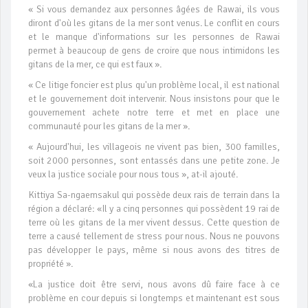
« Si vous demandez aux personnes âgées de Rawai, ils vous
diront d'où les gitans de la mer sont venus. Le conflit en cours
et le manque d'informations sur les personnes de Rawai
permet à beaucoup de gens de croire que nous intimidons les
gitans de la mer, ce qui est faux ».
« Ce litige foncier est plus qu'un problème local, il est national
et le gouvernement doit intervenir. Nous insistons pour que le
gouvernement achete notre terre et met en place une
communauté pour les gitans de la mer ».
« Aujourd'hui, les villageois ne vivent pas bien, 300 familles,
soit 2000 personnes, sont entassés dans une petite zone. Je
veux la justice sociale pour nous tous », at-il ajouté.
Kittiya Sa-ngaemsakul qui possède deux rais de terrain dans la
région a déclaré: «Il y a cinq personnes qui possèdent 19 rai de
terre où les gitans de la mer vivent dessus. Cette question de
terre a causé tellement de stress pour nous. Nous ne pouvons
pas développer le pays, même si nous avons des titres de
propriété ».
«La justice doit être servi, nous avons dû faire face à ce
problème en cour depuis si longtemps et maintenant est sous