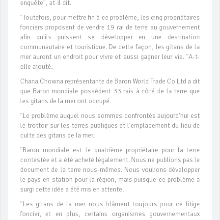
enquête", at-il dit.
"Toutefois, pour mettre fin à ce problème, les cinq propriétaires
fonciers proposent de vendre 19 rai de terre au gouvernement
afin qu'ils puissent se développer en une destination
communautaire et touristique. De cette façon, les gitans de la
mer auront un endroit pour vivre et aussi gagner leur vie. "A-t-
elle ajouté.
Chana Chowna représentante de Baron World Trade Co Ltd a dit
que Baron mondiale possèdent 33 rais à côté de la terre que
les gitans de la mer ont occupé.
"Le problème auquel nous sommes confrontés aujourd'hui est
le trottoir sur les terres publiques et l'emplacement du lieu de
culte des gitans de la mer.
"Baron mondiale est le quatrième propriétaire pour la terre
contestée et a été acheté légalement. Nous ne publions pas le
document de la terre nous-mêmes. Nous voulions développer
le pays en station pour la région, mais puisque ce problème a
surgi cette idée a été mis en attente.
"Les gitans de la mer nous blâment toujours pour ce litige
foncier, et en plus, certains organismes gouvernementaux