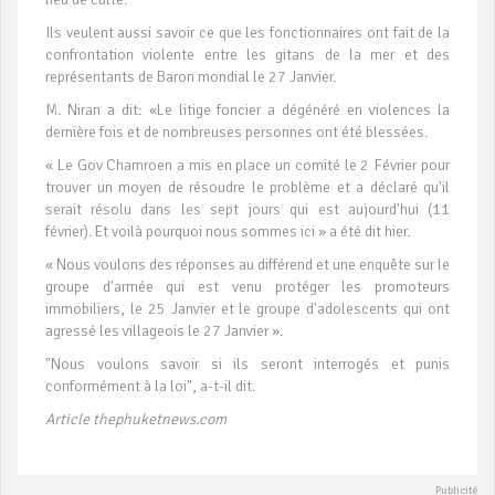
Ils veulent aussi savoir ce que les fonctionnaires ont fait de la
confrontation violente entre les gitans de la mer et des
représentants de Baron mondial le 27 Janvier.
M. Niran a dit: «Le litige foncier a dégénéré en violences la
dernière fois et de nombreuses personnes ont été blessées.
« Le Gov Chamroen a mis en place un comité le 2 Février pour
trouver un moyen de résoudre le problème et a déclaré qu'il
serait résolu dans les sept jours qui est aujourd'hui (11
février). Et voilà pourquoi nous sommes ici » a été dit hier.
« Nous voulons des réponses au différend et une enquête sur le
groupe d'armée qui est venu protéger les promoteurs
immobiliers, le 25 Janvier et le groupe d'adolescents qui ont
agressé les villageois le 27 Janvier ».
"Nous voulons savoir si ils seront interrogés et punis
conformément à la loi", a-t-il dit.
Article thephuketnews.com