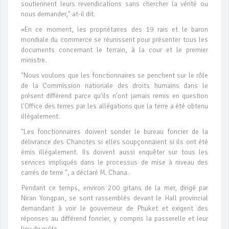
soutiennent leurs revendications sans chercher la vérité ou
nous demander," at-il dit.
«En ce moment, les propriétaires des 19 rais et le baron
mondiale du commerce se réunissent pour présenter tous les
documents concernant le terrain, à la cour et le premier
ministre.
"Nous voulons que les fonctionnaires se penchent sur le rôle
de la Commission nationale des droits humains dans le
présent différend parce qu'ils n'ont jamais remis en question
l'Office des terres par les allégations que la terre a été obtenu
illégalement.
"Les fonctionnaires doivent sonder le bureau foncier de la
délivrance des Chanotes si elles soupçonnaient si ils ont été
émis illégalement. Ils doivent aussi enquêter sur tous les
services impliqués dans le processus de mise à niveau des
carrés de terre ", a déclaré M. Chana.
Pendant ce temps, environ 200 gitans de la mer, dirigé par
Niran Yongpan, se sont rassemblés devant le Hall provincial
demandant à voir le gouverneur de Phuket et exigent des
réponses au différend foncier, y compris la passerelle et leur
lieu de culte.