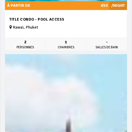
À PARTIR DE
€50
/NIGHT
TITLE CONDO - POOL ACCESS
Rawai, Phuket
2
1
-
PERSONNES
CHAMBRES
SALLES DE BAIN