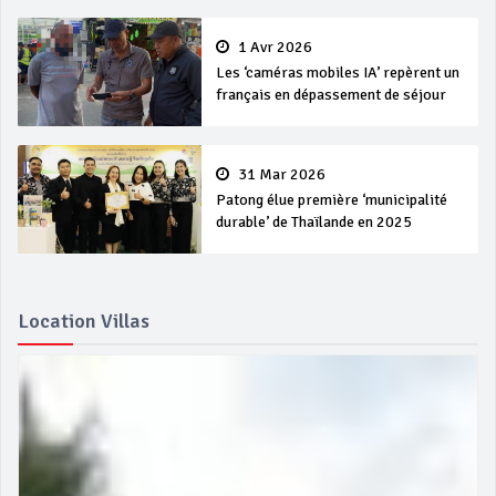
1 Avr 2026
Les ‘caméras mobiles IA’ repèrent un
français en dépassement de séjour
31 Mar 2026
Patong élue première ‘municipalité
durable’ de Thaïlande en 2025
Location Villas