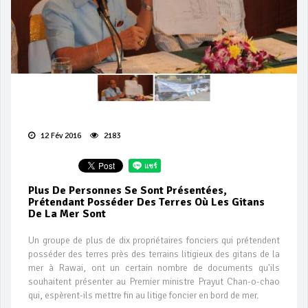
12 Fév 2016
2183
Plus De Personnes Se Sont Présentées,
Prétendant Posséder Des Terres Où Les Gitans
De La Mer Sont
Un groupe de plus de dix propriétaires fonciers qui prétendent
posséder des terres près des terrains litigieux des gitans de la
mer à Rawai, ont un certain nombre de documents qu'ils
souhaitent présenter au Premier ministre Prayut Chan-o-chao
qui, espèrent-ils mettre fin au litige foncier en bord de mer.