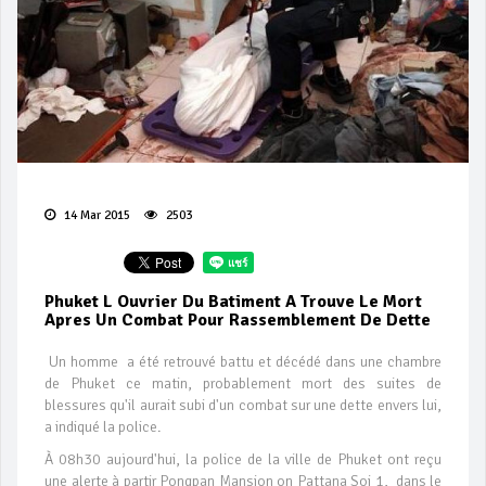
14 Mar 2015
2503
Phuket L Ouvrier Du Batiment A Trouve Le Mort
Apres Un Combat Pour Rassemblement De Dette
Un homme a été retrouvé battu et décédé dans une chambre
de Phuket ce matin, probablement mort des suites de
blessures qu'il aurait subi d'un combat sur une dette envers lui,
a indiqué la police.
À 08h30 aujourd'hui, la police de la ville de Phuket ont reçu
une alerte à partir Pongpan Mansion on Pattana Soi 1, dans le