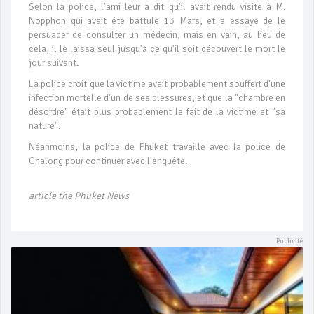
Selon la police, l'ami leur a dit qu'il avait rendu visite à M.
Nopphon qui avait été battule 13 Mars, et a essayé de le
persuader de consulter un médecin, mais en vain, au lieu de
cela, il le laissa seul jusqu'à ce qu'il soit découvert le mort le
jour suivant.
La police croit que la victime avait probablement souffert d'une
infection mortelle d'un de ses blessures, et que la "chambre en
désordre" était plus probablement le fait de la victime et "sa
nature".
Néanmoins, la police de Phuket travaille avec la police de
Chalong pour continuer avec l'enquête.
article the Phuket News