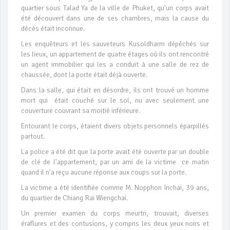
quartier sous Talad Ya de la ville de Phuket, qu'un corps avait
été découvert dans une de ses chambres, mais la cause du
décès était inconnue.
Les enquêteurs et les sauveteurs Kusoldharm dépêchés sur
les lieux, un appartement de quatre étages où ils ont rencontré
un agent immobilier qui les a conduit à une salle de rez de
chaussée, dont la porte était déjà ouverte.
Dans la salle, qui était en désordre, ils ont trouvé un homme
mort qui était couché sur le sol, nu avec seulement une
couverture couvrant sa moitié inférieure.
Entourant le corps, étaient divers objets personnels éparpillés
partout.
La police a été dit que la porte avait été ouverte par un double
de clé de l'appartement, par un ami de la victime ce matin
quand il n'a reçu aucune réponse aux coups sur la porte.
La victime a été identifiée comme M. Nopphon Inchai, 39 ans,
du quartier de Chiang Rai Wiengchai.
Un premier examen du corps meurtri, trouvait, diverses
éraflures et des contusions, y compris les deux yeux noirs et