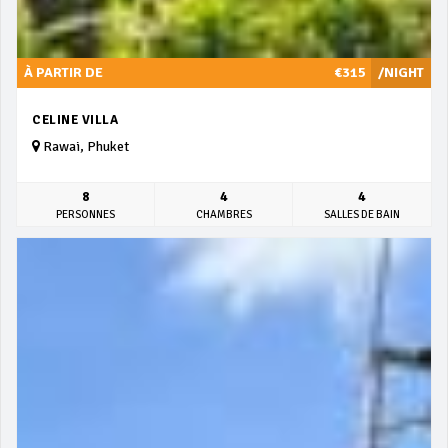
À PARTIR DE
€315
/NIGHT
CELINE VILLA
Rawai, Phuket
8
4
4
PERSONNES
CHAMBRES
SALLES DE BAIN