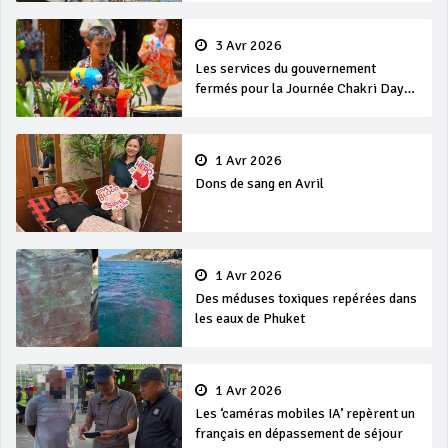
3 Avr 2026
Les services du gouvernement
fermés pour la Journée Chakri Day
et Songkran
1 Avr 2026
Dons de sang en Avril
1 Avr 2026
Des méduses toxiques repérées dans
les eaux de Phuket
1 Avr 2026
Les ‘caméras mobiles IA’ repèrent un
français en dépassement de séjour