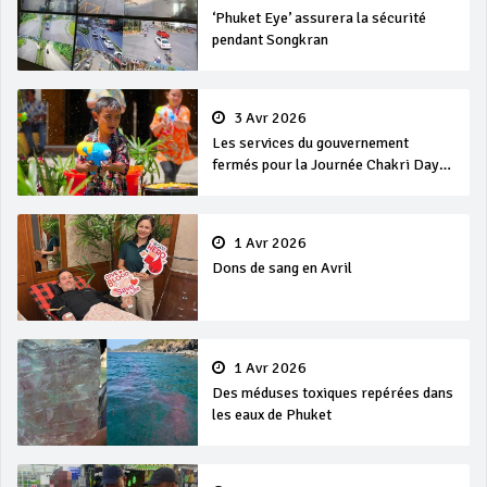
‘Phuket Eye’ assurera la sécurité
pendant Songkran
3 Avr 2026
Les services du gouvernement
fermés pour la Journée Chakri Day
et Songkran
1 Avr 2026
Dons de sang en Avril
1 Avr 2026
Des méduses toxiques repérées dans
les eaux de Phuket