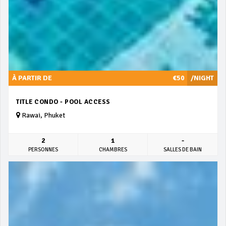
À PARTIR DE
€50
/NIGHT
TITLE CONDO - POOL ACCESS
Rawai, Phuket
2
1
-
PERSONNES
CHAMBRES
SALLES DE BAIN