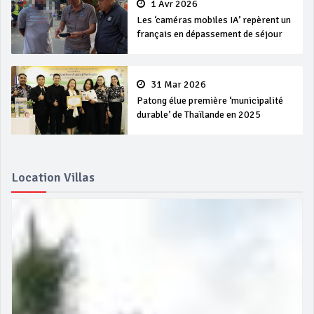
1 Avr 2026
Les ‘caméras mobiles IA’ repèrent un
français en dépassement de séjour
31 Mar 2026
Patong élue première ‘municipalité
durable’ de Thaïlande en 2025
Location Villas