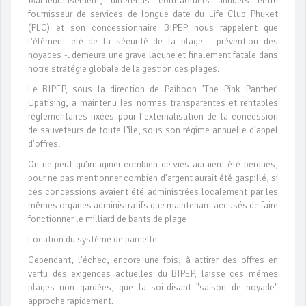
Malheureusement, différends contractuels annuels entre
fournisseur de services de longue date du Life Club Phuket
(PLC) et son concessionnaire BIPEP nous rappelent que
l'élément clé de la sécurité de la plage - prévention des
noyades -. demeure une grave lacune et finalement fatale dans
notre stratégie globale de la gestion des plages.
Le BIPEP, sous la direction de Paiboon 'The Pink Panther'
Upatising, a maintenu les normes transparentes et rentables
réglementaires fixées pour l'externalisation de la concession
de sauveteurs de toute l'île, sous son régime annuelle d'appel
d'offres.
On ne peut qu'imaginer combien de vies auraient été perdues,
pour ne pas mentionner combien d'argent aurait été gaspillé, si
ces concessions avaient été administrées localement par les
mêmes organes administratifs que maintenant accusés de faire
fonctionner le milliard de bahts de plage
Location du système de parcelle.
Cependant, l'échec, encore une fois, à attirer des offres en
vertu des exigences actuelles du BIPEP, laisse ces mêmes
plages non gardées, que la soi-disant "saison de noyade"
approche rapidement.