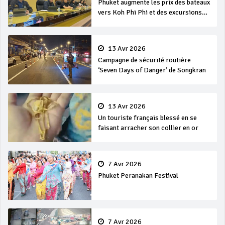
Phuket augmente les prix des bateaux
vers Koh Phi Phi et des excursions
en mer
13 Avr 2026
Campagne de sécurité routière
‘Seven Days of Danger’ de Songkran
13 Avr 2026
Un touriste français blessé en se
faisant arracher son collier en or
7 Avr 2026
Phuket Peranakan Festival
7 Avr 2026