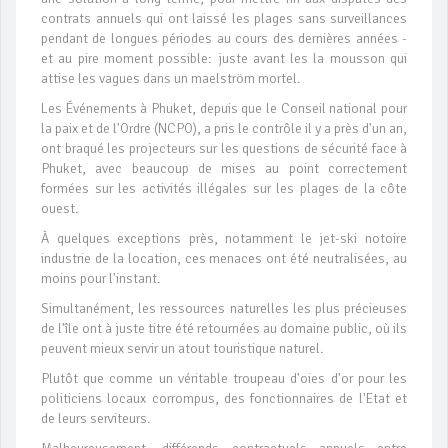
contrats annuels qui ont laissé les plages sans surveillances
pendant de longues périodes au cours des dernières années -
et au pire moment possible: juste avant les la mousson qui
attise les vagues dans un maelström mortel.
Les Événements à Phuket, depuis que le Conseil national pour
la paix et de l'Ordre (NCPO), a pris le contrôle il y a près d'un an,
ont braqué les projecteurs sur les questions de sécurité face à
Phuket, avec beaucoup de mises au point correctement
formées sur les activités illégales sur les plages de la côte
ouest.
À quelques exceptions près, notamment le jet-ski notoire
industrie de la location, ces menaces ont été neutralisées, au
moins pour l'instant.
Simultanément, les ressources naturelles les plus précieuses
de l'île ont à juste titre été retournées au domaine public, où ils
peuvent mieux servir un atout touristique naturel.
Plutôt que comme un véritable troupeau d'oies d'or pour les
politiciens locaux corrompus, des fonctionnaires de l'Etat et
de leurs serviteurs.