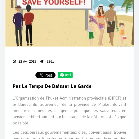
12 Avr 2015
2861
Pas Le Temps De Baisser La Garde
L'Organisation de Phuket Administration provinciale (BIPEP) et
le Bureau du Gouverneur de la province de Phuket doivent
prendre des mesures d'urgence pour que les sauveteurs en
service actif retournent sur les plages de la côte ouest dès que
possible.
Les deux bureaux gouvernementaux clés, doivent aussi trouver
une solution à long terme, pour mettre fin aux disputes des