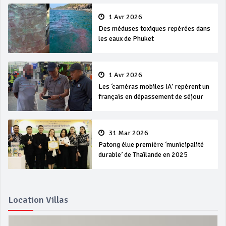
1 Avr 2026
Des méduses toxiques repérées dans
les eaux de Phuket
1 Avr 2026
Les ‘caméras mobiles IA’ repèrent un
français en dépassement de séjour
31 Mar 2026
Patong élue première ‘municipalité
durable’ de Thaïlande en 2025
Location Villas