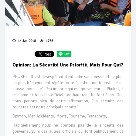
14 Jan 2018
1766
Opinion: La Sécurité Une Priorité, Mais Pour Qui?
PHUKET : Il est désespérant d’entendre sans cesse et de plus
en plus fréquemment répété notre “destination touristique de
classe mondiale”. Peu importe qui est gouverneur de Phuket, il
le clame et tous les officiels de haut rang lui font écho. Oui,
nous parlons bien de cette affirmation, “La sécurité des
touristes est notre principale priorité”.
Opinion, Mer, Accidents, Morts, Tourisme, Transports,
Habituellement nous ne doutons pas de la sincérité des
gouverneurs, ni des autres officiels qui font publiquement ce