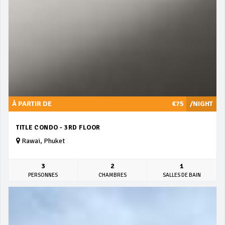
À PARTIR DE
€75
/NIGHT
TITLE CONDO - 3RD FLOOR
Rawai, Phuket
3
2
1
PERSONNES
CHAMBRES
SALLES DE BAIN