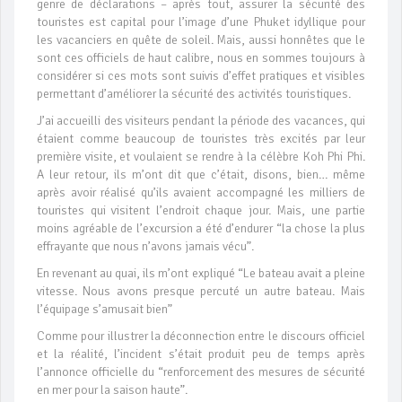
genre de déclarations – après tout, assurer la sécurité des
touristes est capital pour l’image d’une Phuket idyllique pour
les vacanciers en quête de soleil. Mais, aussi honnêtes que le
sont ces officiels de haut calibre, nous en sommes toujours à
considérer si ces mots sont suivis d’effet pratiques et visibles
permettant d’améliorer la sécurité des activités touristiques.
J’ai accueilli des visiteurs pendant la période des vacances, qui
étaient comme beaucoup de touristes très excités par leur
première visite, et voulaient se rendre à la célèbre Koh Phi Phi.
A leur retour, ils m’ont dit que c’était, disons, bien… même
après avoir réalisé qu’ils avaient accompagné les milliers de
touristes qui visitent l’endroit chaque jour. Mais, une partie
moins agréable de l’excursion a été d’endurer “la chose la plus
effrayante que nous n’avons jamais vécu”.
En revenant au quai, ils m’ont expliqué “Le bateau avait a pleine
vitesse. Nous avons presque percuté un autre bateau. Mais
l’équipage s’amusait bien”
Comme pour illustrer la déconnection entre le discours officiel
et la réalité, l’incident s’était produit peu de temps après
l’annonce officielle du “renforcement des mesures de sécurité
en mer pour la saison haute”.