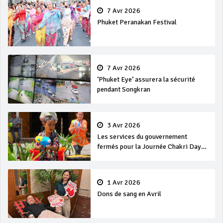
7 Avr 2026
Phuket Peranakan Festival
7 Avr 2026
‘Phuket Eye’ assurera la sécurité
pendant Songkran
3 Avr 2026
Les services du gouvernement
fermés pour la Journée Chakri Day
et Songkran
1 Avr 2026
Dons de sang en Avril