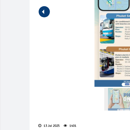
13 Jui 2025
1401