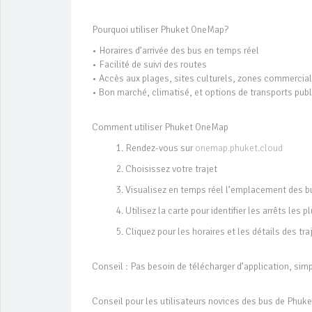
Pourquoi utiliser Phuket OneMap?
• Horaires d’arrivée des bus en temps réel
• Facilité de suivi des routes
• Accès aux plages, sites culturels, zones commercia
• Bon marché, climatisé, et options de transports publ
Comment utiliser Phuket OneMap
Rendez-vous sur
onemap.phuket.cloud
Choisissez votre trajet
Visualisez en temps réel l’emplacement des bus
Utilisez la carte pour identifier les arrêts le
Cliquez pour les horaires et les détails des tra
Conseil : Pas besoin de télécharger d’application, simp
Conseil pour les utilisateurs novices des bus de Phuke