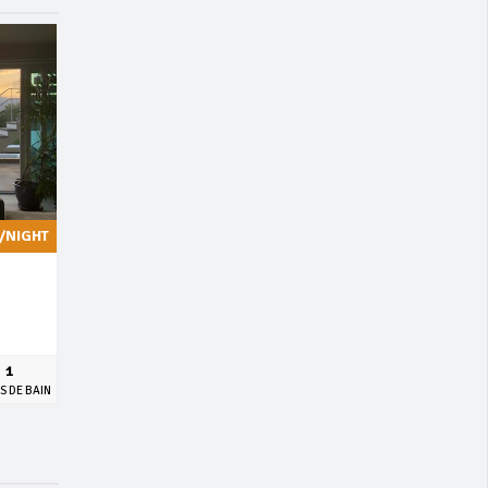
/NIGHT
1
S DE BAIN