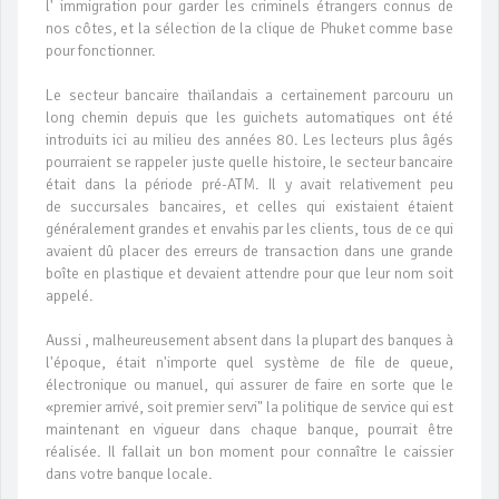
l' immigration pour garder les criminels étrangers connus de
nos côtes, et la sélection de la clique de Phuket comme base
pour fonctionner.
Le secteur bancaire thaïlandais a certainement parcouru un
long chemin depuis que les guichets automatiques ont été
introduits ici au milieu des années 80. Les lecteurs plus âgés
pourraient se rappeler juste quelle histoire, le secteur bancaire
était dans la période pré-ATM. Il y avait relativement peu
de succursales bancaires, et celles qui existaient étaient
généralement grandes et envahis par les clients, tous de ce qui
avaient dû placer des erreurs de transaction dans une grande
boîte en plastique et devaient attendre pour que leur nom soit
appelé.
Aussi , malheureusement absent dans la plupart des banques à
l'époque, était n'importe quel système de file de queue,
électronique ou manuel, qui assurer de faire en sorte que le
«premier arrivé, soit premier servi" la politique de service qui est
maintenant en vigueur dans chaque banque, pourrait être
réalisée. Il fallait un bon moment pour connaître le caissier
dans votre banque locale.