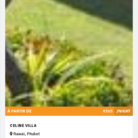
À PARTIR DE
€315
/NIGHT
CELINE VILLA
Rawai, Phuket