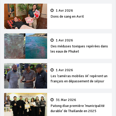
1 Avr 2026
Dons de sang en Avril
1 Avr 2026
Des méduses toxiques repérées dans
les eaux de Phuket
1 Avr 2026
Les ‘caméras mobiles IA’ repèrent un
français en dépassement de séjour
31 Mar 2026
Patong élue première ‘municipalité
durable’ de Thaïlande en 2025