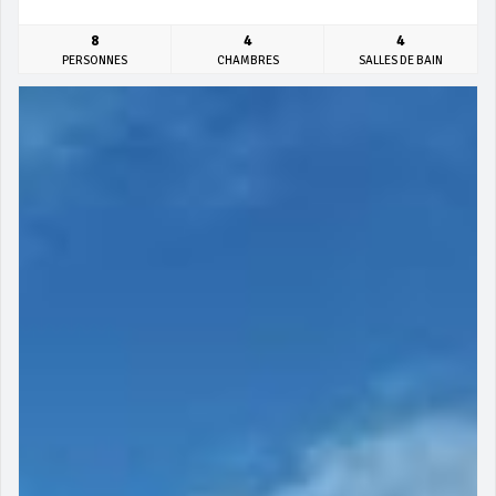
8
4
4
PERSONNES
CHAMBRES
SALLES DE BAIN