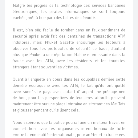
Malgré les progrès de la technologie des services bancaires
électroniques, les pirates informatiques se sont toujours
cachés, prêt à tirer parti des failles de sécurité.
Il est, bien sûr, facile de tomber dans un faux sentiment de
sécurité après avoir fait des centaines de transactions ATM
indolores, mais Phuket Gazette encourage les lecteurs à
observer tous les protocoles de sécurité de base, d'autant
plus que Phuket a une réputation établie et croissante dans la
fraude avec les ATM, avec les résidents et les touristes
étrangers étant souvent les victimes.
Quant à l'enquête en cours dans les coupables derrière cette
dernière escroquerie avec les ATM, le fait qu'ils ont quitté
avec succès le pays avec autant d' argent, ne présage rien
de bon, pour les perspectives de leur arrestation.Ils peuvent
maintenant être sur une plage lointaine en sirotant des Mai Tais
et glousser pendant qu'ils lisent cela.
Nous espérons que la police pourra faire un meilleur travail en
concertation avec les organismes internationaux de lutte
contre la criminalité internationale, pour arrêter et extrader ces