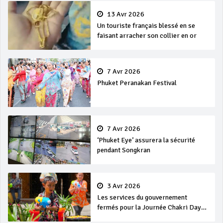
13 Avr 2026
Un touriste français blessé en se
faisant arracher son collier en or
7 Avr 2026
Phuket Peranakan Festival
7 Avr 2026
‘Phuket Eye’ assurera la sécurité
pendant Songkran
3 Avr 2026
Les services du gouvernement
fermés pour la Journée Chakri Day
et Songkran