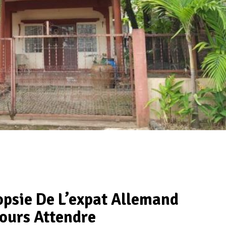
opsie De L’expat Allemand
jours Attendre