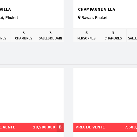
VILLA
CHAMPAGNE VILLA
i, Phuket
Rawai, Phuket
3
3
6
3
NNES
CHAMBRES
SALLES DE BAIN
PERSONNES
CHAMBRES
SALLE
E VENTE
10,900,000
฿
PRIX DE VENTE
7,500