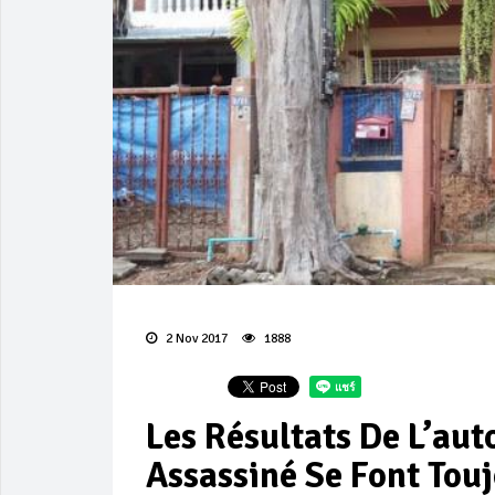
2 Nov 2017
1888
Les Résultats De L’aut
Assassiné Se Font Tou