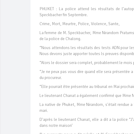
PHUKET : La police attend les résultats de l’autop
Speckbacher fin Septembre.
Crime, Mort, Meurtre, Police, Violence, Sante,
La femme de M. Speckbacher, Mme Nirandorn Pratumsin,
de la police de Chalong.
“Nous attendons les résultats des tests ADN pour les 
Nous devons juste apporter toutes ls preuves disponib
“Alors le dossier sera complet, probablement le mois p
“Je ne peux pas vous dire quand elle sera présentée a
du procureur.
“Elle pourrait être présentée au tribunal en Mai procha
Le lieutenant Chanat a également confirmé que Mme Ni
La native de Phuket, Mme Nirandorn, s'était rendue a
mari.
D'après le lieutenant Chanat, elle a dit a la police “
dans notre maison’