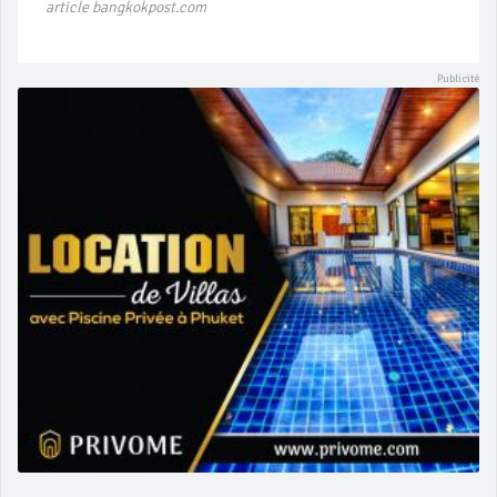
article bangkokpost.com