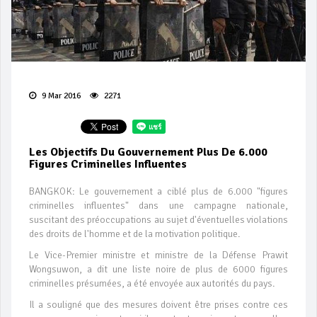
9 Mar 2016
2271
Les Objectifs Du Gouvernement Plus De 6.000
Figures Criminelles Influentes
BANGKOK: Le gouvernement a ciblé plus de 6.000 "figures
criminelles influentes" dans une campagne nationale,
suscitant des préoccupations au sujet d'éventuelles violations
des droits de l'homme et de la motivation politique.
Le Vice-Premier ministre et ministre de la Défense Prawit
Wongsuwon, a dit une liste noire de plus de 6000 figures
criminelles présumées, a été envoyée aux autorités du pays.
Il a souligné que des mesures doivent être prises contre ces