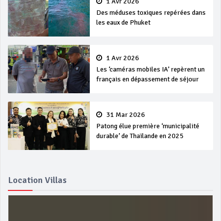
1 Avr 2026
Des méduses toxiques repérées dans
les eaux de Phuket
1 Avr 2026
Les ‘caméras mobiles IA’ repèrent un
français en dépassement de séjour
31 Mar 2026
Patong élue première ‘municipalité
durable’ de Thaïlande en 2025
Location Villas