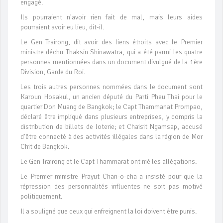
engagé.
Ils pourraient n'avoir rien fait de mal, mais leurs aides
pourraient avoir eu lieu, dit-il.
Le Gen Trairong, dit avoir des liens étroits avec le Premier
ministre déchu Thaksin Shinawatra, qui a été parmi les quatre
personnes mentionnées dans un document divulgué de la 1ère
Division, Garde du Roi.
Les trois autres personnes nommées dans le document sont
Karoun Hosakul, un ancien député du Parti Pheu Thai pour le
quartier Don Muang de Bangkok; le Capt Thammanat Prompao,
déclaré être impliqué dans plusieurs entreprises, y compris la
distribution de billets de loterie; et Chaisit Ngamsap, accusé
d'être connecté à des activités illégales dans la région de Mor
Chit de Bangkok.
Le Gen Trairong et le Capt Thammarat ont nié les allégations.
Le Premier ministre Prayut Chan-o-cha a insisté pour que la
répression des personnalités influentes ne soit pas motivé
politiquement.
Il a souligné que ceux qui enfreignent la loi doivent être punis.