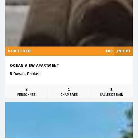
À PARTIR DE
€80
/NIGHT
OCEAN VIEW APARTMENT
Rawai, Phuket
2
1
1
PERSONNES
CHAMBRES
SALLES DE BAIN