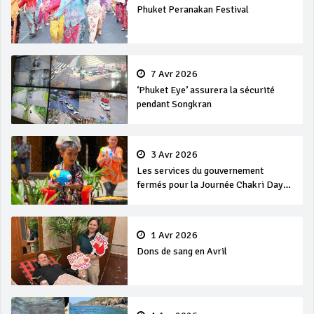
Phuket Peranakan Festival
7 Avr 2026
‘Phuket Eye’ assurera la sécurité
pendant Songkran
3 Avr 2026
Les services du gouvernement
fermés pour la Journée Chakri Day
et Songkran
1 Avr 2026
Dons de sang en Avril