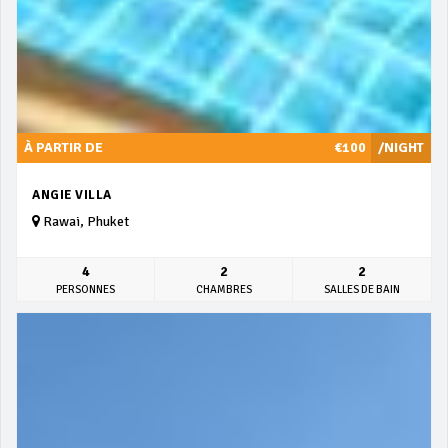
À PARTIR DE
€100
/NIGHT
ANGIE VILLA
Rawai, Phuket
4
2
2
PERSONNES
CHAMBRES
SALLES DE BAIN