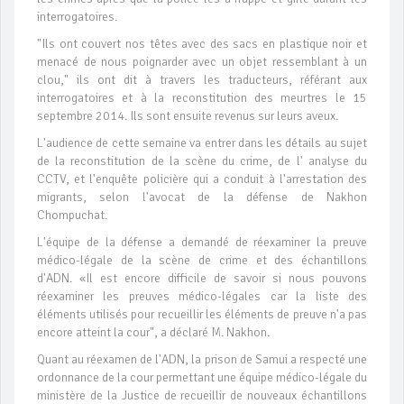
interrogatoires.
"Ils ont couvert nos têtes avec des sacs en plastique noir et
menacé de nous poignarder avec un objet ressemblant à un
clou," ils ont dit à travers les traducteurs, référant aux
interrogatoires et à la reconstitution des meurtres le 15
septembre 2014. Ils sont ensuite revenus sur leurs aveux.
L'audience de cette semaine va entrer dans les détails au sujet
de la reconstitution de la scène du crime, de l' analyse du
CCTV, et l'enquête policière qui a conduit à l'arrestation des
migrants, selon l'avocat de la défense de Nakhon
Chompuchat.
L'équipe de la défense a demandé de réexaminer la preuve
médico-légale de la scène de crime et des échantillons
d'ADN. «Il est encore difficile de savoir si nous pouvons
réexaminer les preuves médico-légales car la liste des
éléments utilisés pour recueillir les éléments de preuve n'a pas
encore atteint la cour", a déclaré M. Nakhon.
Quant au réexamen de l'ADN, la prison de Samui a respecté une
ordonnance de la cour permettant une équipe médico-légale du
ministère de la Justice de recueillir de nouveaux échantillons