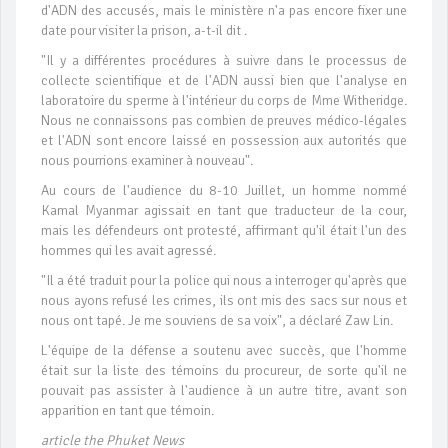
d'ADN des accusés, mais le ministère n'a pas encore fixer une
date pour visiter la prison, a-t-il dit .
"Il y a différentes procédures à suivre dans le processus de
collecte scientifique et de l'ADN aussi bien que l'analyse en
laboratoire du sperme à l'intérieur du corps de Mme Witheridge.
Nous ne connaissons pas combien de preuves médico-légales
et l'ADN sont encore laissé en possession aux autorités que
nous pourrions examiner à nouveau".
Au cours de l'audience du 8-10 Juillet, un homme nommé
Kamal Myanmar agissait en tant que traducteur de la cour,
mais les défendeurs ont protesté, affirmant qu'il était l'un des
hommes qui les avait agressé.
"Il a été traduit pour la police qui nous a interroger qu'après que
nous ayons refusé les crimes, ils ont mis des sacs sur nous et
nous ont tapé. Je me souviens de sa voix", a déclaré Zaw Lin.
L'équipe de la défense a soutenu avec succès, que l'homme
était sur la liste des témoins du procureur, de sorte qu'il ne
pouvait pas assister à l'audience à un autre titre, avant son
apparition en tant que témoin.
article the Phuket News