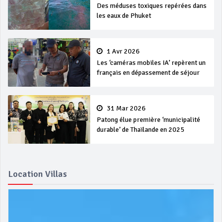
Des méduses toxiques repérées dans
les eaux de Phuket
1 Avr 2026
Les ‘caméras mobiles IA’ repèrent un
français en dépassement de séjour
31 Mar 2026
Patong élue première ‘municipalité
durable’ de Thaïlande en 2025
Location Villas