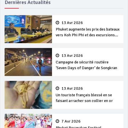
Dernières Actualités
13 Avr 2026
Phuket augmente les prix des bateaux
vers Koh Phi Phi et des excursions
en mer
13 Avr 2026
Campagne de sécurité routière
‘Seven Days of Danger’ de Songkran
13 Avr 2026
Un touriste français blessé en se
faisant arracher son collier en or
7 Avr 2026
Phuket Peranakan Festival