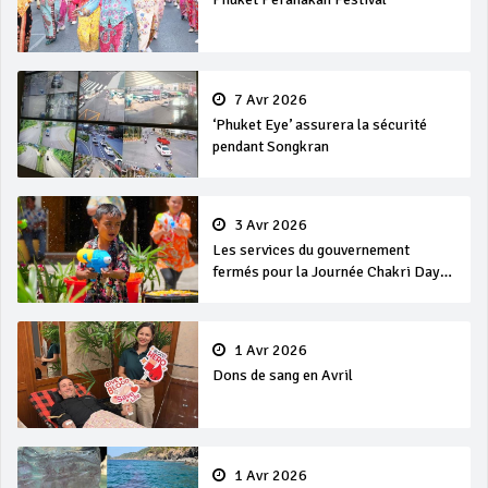
7 Avr 2026
‘Phuket Eye’ assurera la sécurité
pendant Songkran
3 Avr 2026
Les services du gouvernement
fermés pour la Journée Chakri Day
et Songkran
1 Avr 2026
Dons de sang en Avril
1 Avr 2026