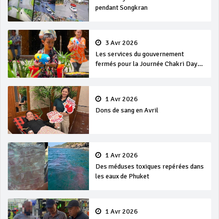
pendant Songkran
3 Avr 2026
Les services du gouvernement
fermés pour la Journée Chakri Day
et Songkran
1 Avr 2026
Dons de sang en Avril
1 Avr 2026
Des méduses toxiques repérées dans
les eaux de Phuket
1 Avr 2026