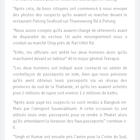
“Après cela, de bons citoyens ont commencé à nous envoyer
des photos des suspects qu’ils avaient vu marcher devant le
restaurant Patong Seafood sur Thaveewong Rd à Patong.
“Nous avons compris qu’ils avaient changé de vêtements avant
de disparaitre du secteur. Un autre renseignement nous a
conduit au marché Otop près de Rat Uthit Rd.
“Enfin, les officiers ont arrêté les deux hommes alors qu’ils
marchaient devant un tailleur” dit le major général Teerapol.
“Les deux hommes ont indiqué avoir contacté un atelier de
contrefaçon de passeports en inde, bien que nous pensions
qu’ils aient obtenus leurs passeports via un réseau des
provinces du sud de la Thaïlande, et qu’ils les avaient achetés
pour 2 millions de rupee soit environ 1.2 millions de baths.
“Après avoir payé les suspects se sont rendus à Bangkok mi-
Mars par l’aéroport Suvarnabhumi. A cette occasion ils ont
utilisés leurs vrais passeports pour se rendre à Phuket alors
qu’ils attendaient la livraison des faux passeports” continue-t-
il.
“Singh et Kumar ont ensuite pris l’avion pour la Corée du Sud,