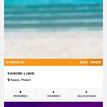
À PARTIR DE
€350
/NIGHT
DIAMOND 1 (4BR)
Rawai, Phuket
8
4
4
PERSONNES
CHAMBRES
SALLES DE BAIN