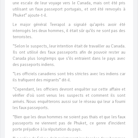
une escale de leur voyage vers le Canada, mais ont été pris
utilisant un faux passeport portugais, et ont été renvoyés à
Phuket” ajoute-t-il.
Le major général Teerapol a signalé qu’après avoir été
interrogés les deux hommes, il était sûr qu’ils ne sont pas des
terroristes.
“Selon le suspects, leur intention était de travailler au Canada.
Ils ont utilisé des faux passeports afin de pouvoir rester au
Canada plus longtemps que s’ils entraient dans le pays avec
des passeports indiens.
“Les officiels canadiens sont très strictes avec les indiens car
ils trafiquent des migrants” dit-il.
“Cependant, les officiers devront enquêter sur cette affaire et
vérifier d’où sont venus les suspects et comment ils sont
arrivés. Nous enquêterons aussi sur le réseau qui leur a fourni
les faux passeports.
“Bien que les deux hommes ne soient pas thaïs et que les faux
passeports ne viennent pas de Phuket, ce genre d’incident
porte préjudice à la réputation du pays.