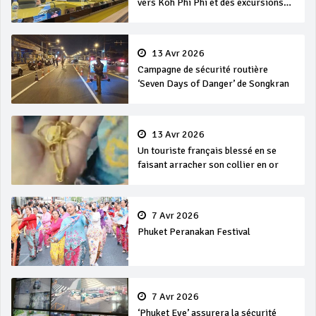
vers Koh Phi Phi et des excursions
en mer
13 Avr 2026
Campagne de sécurité routière
‘Seven Days of Danger’ de Songkran
13 Avr 2026
Un touriste français blessé en se
faisant arracher son collier en or
7 Avr 2026
Phuket Peranakan Festival
7 Avr 2026
‘Phuket Eye’ assurera la sécurité