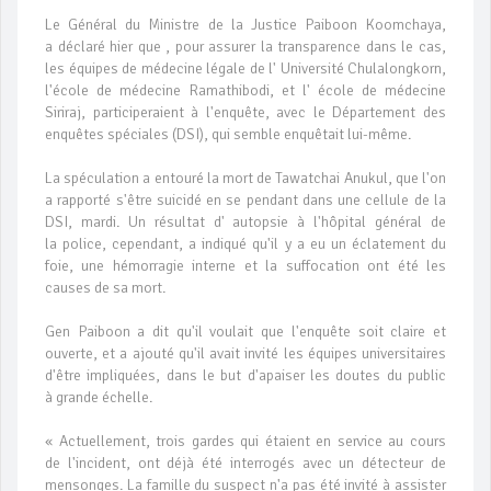
Le Général du Ministre de la Justice Paiboon Koomchaya,
a déclaré hier que , pour assurer la transparence dans le cas,
les équipes de médecine légale de l' Université Chulalongkorn,
l'école de médecine Ramathibodi, et l' école de médecine
Siriraj, participeraient à l'enquête, avec le Département des
enquêtes spéciales (DSI), qui semble enquêtait lui-même.
La spéculation a entouré la mort de Tawatchai Anukul, que l'on
a rapporté s'être suicidé en se pendant dans une cellule de la
DSI, mardi. Un résultat d' autopsie à l'hôpital général de
la police, cependant, a indiqué qu'il y a eu un éclatement du
foie, une hémorragie interne et la suffocation ont été les
causes de sa mort.
Gen Paiboon a dit qu'il voulait que l'enquête soit claire et
ouverte, et a ajouté qu'il avait invité les équipes universitaires
d'être impliquées, dans le but d'apaiser les doutes du public
à grande échelle.
« Actuellement, trois gardes qui étaient en service au cours
de l'incident, ont déjà été interrogés avec un détecteur de
mensonges. La famille du suspect n'a pas été invité à assister