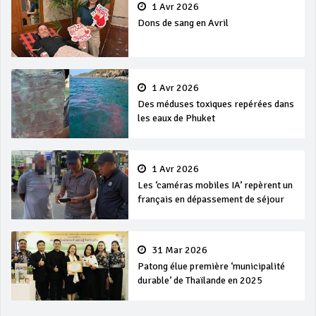
1 Avr 2026
Dons de sang en Avril
1 Avr 2026
Des méduses toxiques repérées dans
les eaux de Phuket
1 Avr 2026
Les ‘caméras mobiles IA’ repèrent un
français en dépassement de séjour
31 Mar 2026
Patong élue première ‘municipalité
durable’ de Thaïlande en 2025