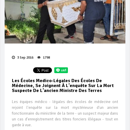
3 Sep 2016
1798
Les Écoles Medico-Légales Des Écoles De
Médecine, Se Joignent À L'enquête Sur La Mort
Suspecte De L'ancien Ministre Des Terres
Les équipes médico - légales des écoles de médecine ont
rejoint l'enquête sur la mort mystérieuse d'un ancien
fonctionnaire du ministère de la terre - un suspect majeur dans
un cas d'enregistrement des titres fonciers illégaux - tout en
garde à vue.