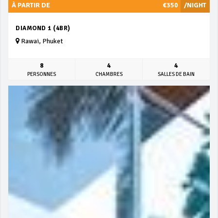
À PARTIR DE
€350
/NIGHT
DIAMOND 1 (4BR)
Rawai, Phuket
8
4
4
PERSONNES
CHAMBRES
SALLES DE BAIN