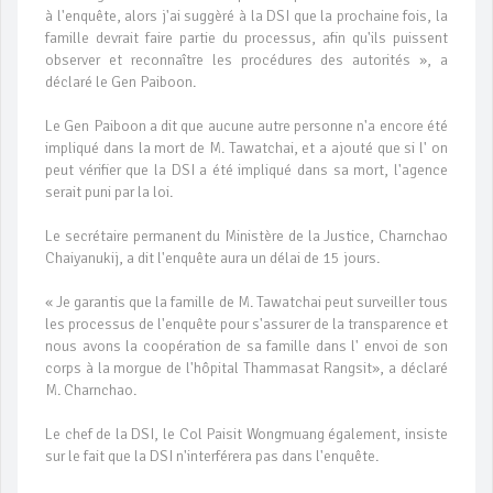
à l'enquête, alors j'ai suggèré à la DSI que la prochaine fois, la
famille devrait faire partie du processus, afin qu'ils puissent
observer et reconnaître les procédures des autorités », a
déclaré le Gen Paiboon.
Le Gen Paiboon a dit que aucune autre personne n'a encore été
impliqué dans la mort de M. Tawatchai, et a ajouté que si l' on
peut vérifier que la DSI a été impliqué dans sa mort, l'agence
serait puni par la loi.
Le secrétaire permanent du Ministère de la Justice, Charnchao
Chaiyanukij, a dit l'enquête aura un délai de 15 jours.
« Je garantis que la famille de M. Tawatchai peut surveiller tous
les processus de l'enquête pour s'assurer de la transparence et
nous avons la coopération de sa famille dans l' envoi de son
corps à la morgue de l'hôpital Thammasat Rangsit», a déclaré
M. Charnchao.
Le chef de la DSI, le Col Paisit Wongmuang également, insiste
sur le fait que la DSI n'interférera pas dans l'enquête.