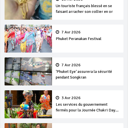
Un touriste français blessé en se
faisant arracher son collier en or
7 Avr 2026
Phuket Peranakan Festival
7 Avr 2026
‘Phuket Eye’ assurera la sécurité
pendant Songkran
3 Avr 2026
Les services du gouvernement
fermés pour la Journée Chakri Day
et Songkran