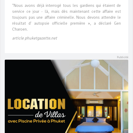
"Nous avons déjà interrogé tous les gardiens qui étaient de
service ce jour - là, mais dès maintenant cette affaire est
toujours pas une affaire criminelle. Nous devons attendre le
résultat d' autopsie officielle première », a déclaré Gen
Charoen.
article phuketgazette.net