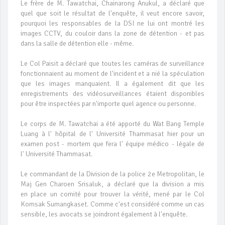
Le frère de M. Tawatchai, Chainarong Anukul, a déclaré que
quel que soit le résultat de l'enquête, il veut encore savoir,
pourquoi les responsables de la DSI ne lui ont montré les
images CCTV, du couloir dans la zone de détention - et pas
dans la salle de détention elle - même.
Le Col Paisit a déclaré que toutes les caméras de surveillance
fonctionnaient au moment de l'incident et a nié la spéculation
que les images manquaient. Il a également dit que les
enregistrements des vidéosurveillances étaient disponibles
pour être inspectées par n'importe quel agence ou personne.
Le corps de M. Tawatchai a été apporté du Wat Bang Temple
Luang à l' hôpital de l' Université Thammasat hier pour un
examen post - mortem que fera l' équipe médico - légale de
l' Université Thammasat.
Le commandant de la Division de la police 2e Metropolitan, le
Maj Gen Charoen Srisaluk, a déclaré que la division a mis
en place un comité pour trouver la vérité, mené par le Col
Komsak Sumangkaset. Comme c'est considéré comme un cas
sensible, les avocats se joindront également à l'enquête.