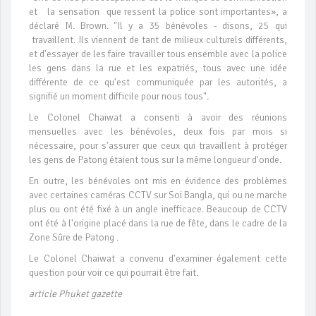
et la sensation que ressent la police sont importantes», a
déclaré M. Brown. "Il y a 35 bénévoles - disons, 25 qui
travaillent. Ils viennent de tant de milieux culturels différents,
et d'essayer de les faire travailler tous ensemble avec la police
les gens dans la rue et les expatriés, tous avec une idée
différente de ce qu'est communiquée par les autorités, a
signifié un moment difficile pour nous tous".
Le Colonel Chaiwat a consenti à avoir des réunions
mensuelles avec les bénévoles, deux fois par mois si
nécessaire, pour s'assurer que ceux qui travaillent à protéger
les gens de Patong étaient tous sur la même longueur d'onde.
En outre, les bénévoles ont mis en évidence des problèmes
avec certaines caméras CCTV sur Soi Bangla, qui ou ne marche
plus ou ont été fixé à un angle inefficace. Beaucoup de CCTV
ont été à l'origine placé dans la rue de fête, dans le cadre de la
Zone Sûre de Patong .
Le Colonel Chaiwat a convenu d'examiner également cette
question pour voir ce qui pourrait être fait.
article Phuket gazette