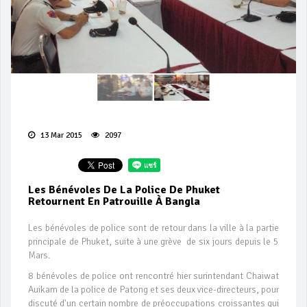
13 Mar 2015
2097
Les Bénévoles De La Police De Phuket
Retournent En Patrouille À Bangla
Les bénévoles de police sont de retour dans la ville à la partie
principale de Phuket, suite à une grève de six jours depuis le 5
Mars.
8 bénévoles de police ont rencontré hier surintendant Chaiwat
Auikam de la police de Patong et ses deux vice-directeurs, pour
discuté d'un certain nombre de préoccupations croissantes qui