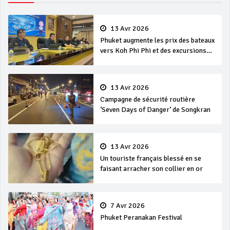
13 Avr 2026
Phuket augmente les prix des bateaux
vers Koh Phi Phi et des excursions
en mer
13 Avr 2026
Campagne de sécurité routière
‘Seven Days of Danger’ de Songkran
13 Avr 2026
Un touriste français blessé en se
faisant arracher son collier en or
7 Avr 2026
Phuket Peranakan Festival