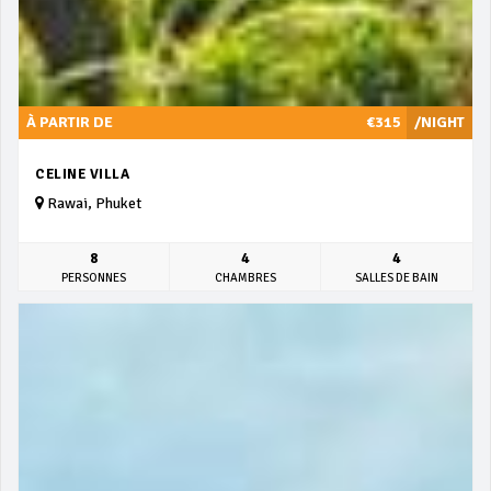
À PARTIR DE
€315
/NIGHT
CELINE VILLA
Rawai, Phuket
8
4
4
PERSONNES
CHAMBRES
SALLES DE BAIN