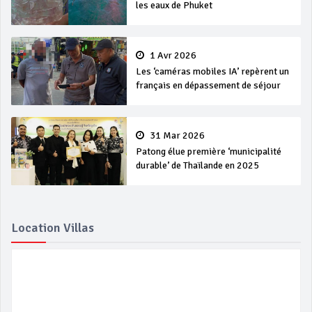
les eaux de Phuket
1 Avr 2026
Les ‘caméras mobiles IA’ repèrent un
français en dépassement de séjour
31 Mar 2026
Patong élue première ‘municipalité
durable’ de Thaïlande en 2025
Location Villas