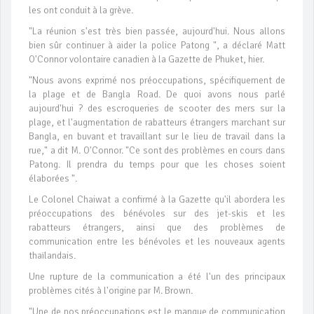
les ont conduit à la grève.
"La réunion s'est très bien passée, aujourd'hui. Nous allons
bien sûr continuer à aider la police Patong ", a déclaré Matt
O'Connor volontaire canadien à la Gazette de Phuket, hier.
"Nous avons exprimé nos préoccupations, spécifiquement de
la plage et de Bangla Road. De quoi avons nous parlé
aujourd'hui ? des escroqueries de scooter des mers sur la
plage, et l'augmentation de rabatteurs étrangers marchant sur
Bangla, en buvant et travaillant sur le lieu de travail dans la
rue," a dit M. O'Connor. "Ce sont des problèmes en cours dans
Patong. Il prendra du temps pour que les choses soient
élaborées ".
Le Colonel Chaiwat a confirmé à la Gazette qu'il abordera les
préoccupations des bénévoles sur des jet-skis et les
rabatteurs étrangers, ainsi que des problèmes de
communication entre les bénévoles et les nouveaux agents
thaïlandais.
Une rupture de la communication a été l'un des principaux
problèmes cités à l'origine par M. Brown.
"Une de nos préoccupations est le manque de communication