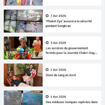
7 Avr 2026
‘Phuket Eye’ assurera la sécurité
pendant Songkran
3 Avr 2026
Les services du gouvernement
fermés pour la Journée Chakri Day
et Songkran
1 Avr 2026
Dons de sang en Avril
1 Avr 2026
Des méduses toxiques repérées dans