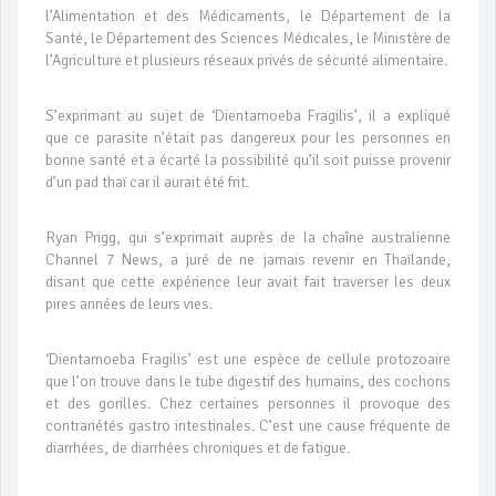
l’Alimentation et des Médicaments, le Département de la
Santé, le Département des Sciences Médicales, le Ministère de
l’Agriculture et plusieurs réseaux privés de sécurité alimentaire.
S’exprimant au sujet de ‘Dientamoeba Fragilis’, il a expliqué
que ce parasite n’était pas dangereux pour les personnes en
bonne santé et a écarté la possibilité qu’il soit puisse provenir
d’un pad thaï car il aurait été frit.
Ryan Prigg, qui s’exprimait auprès de la chaîne australienne
Channel 7 News, a juré de ne jamais revenir en Thaïlande,
disant que cette expérience leur avait fait traverser les deux
pires années de leurs vies.
‘Dientamoeba Fragilis’ est une espèce de cellule protozoaire
que l’on trouve dans le tube digestif des humains, des cochons
et des gorilles. Chez certaines personnes il provoque des
contrariétés gastro intestinales. C’est une cause fréquente de
diarrhées, de diarrhées chroniques et de fatigue.