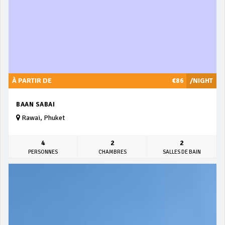
À PARTIR DE
€86
/NIGHT
BAAN SABAI
Rawai, Phuket
4
2
2
PERSONNES
CHAMBRES
SALLES DE BAIN