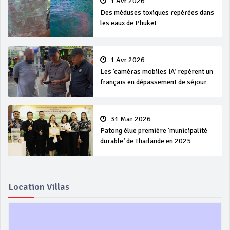
1 Avr 2026
Des méduses toxiques repérées dans
les eaux de Phuket
1 Avr 2026
Les ‘caméras mobiles IA’ repèrent un
français en dépassement de séjour
31 Mar 2026
Patong élue première ‘municipalité
durable’ de Thaïlande en 2025
Location Villas