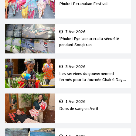
Phuket Peranakan Festival
7 Avr 2026
‘Phuket Eye’ assurera la sécurité
pendant Songkran
3 Avr 2026
Les services du gouvernement
fermés pour la Journée Chakri Day
et Songkran
1 Avr 2026
Dons de sang en Avril