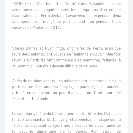
PHUKET : Le Département de Contrôle des Maladies a indiqué
avoir ouvert une enquête après les allégations d’un couple
d'australiens de Perth déclarant avoir vécu l’enfer pendant deux
ans après avoir mangé un plat de pad thaï pendant leurs
vacances à Phuket en 2017.
Stacey Barnes et Ryan Prigg, originaires de Perth, ainsi que
leurs deux enfants, ont voyagé en Thaïlande en 2017. Une fois
revenus à Perth, ils ont commencé à se sentir mal, fatigués, à
tel point qu’il leur était devenu difficile de se lever.
Après de nombreux tests, les médecins ont diagnostiqué qu’ils
portaient un Dientamoeba Fragilis, un parasite, qu’ils auraient
attrapé en mangeant un pad thai dans un ‘food court’ de
Phuket, en Thaïlande.
Le directeur général du Département de Contrôle des Maladies,
le Dr. Suwannachai Wattanaying- charoenchai, a indiqué que la
Thaïlande disposait de systèmes efficaces de surveillance de
la sécurité alimentaire via le Bureau Administratif de