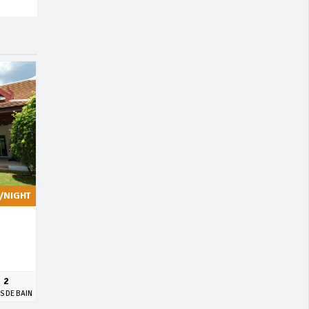
/NIGHT
2
S DE BAIN