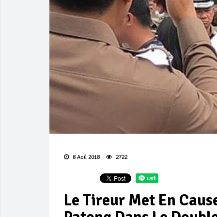
8 Aoû 2018
2722
Le Tireur Met En Cause