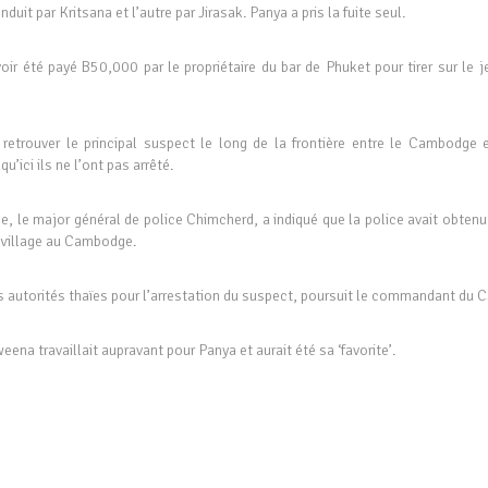
duit par Kritsana et l’autre par Jirasak. Panya a pris la fuite seul.
oir été payé B50,000 par le propriétaire du bar de Phuket pour tirer sur le j
etrouver le principal suspect le long de la frontière entre le Cambodge e
’ici ils ne l’ont pas arrêté.
, le major général de police Chimcherd, a indiqué que la police avait obtenu
 village au Cambodge.
autorités thaïes pour l’arrestation du suspect, poursuit le commandant du 
ena travaillait aupravant pour Panya et aurait été sa ‘favorite’.