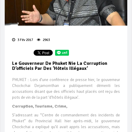
3 Fév 2017
2963
Le Gouverneur De Phuket Nie La Corruption
D’officiels Par Des ‘hôtels Illégaux’
PHUKET : Lors d’une conférence de presse hier, le gouverneur
Chockchai Dejamornthan a publiquement démenti les
accusations disant que des officiels haut placés ont reçu des
pots de vin de la part ‘d’hôtels illégaux’.
Corruption, Tourisme, Crime,
S’adressant au “Centre de commandement des incidents de
Phuket” du Provincial Hall hier après-midi, le gouverneur
Chockchai a expliqué qu’il avait appris les accusations, mais