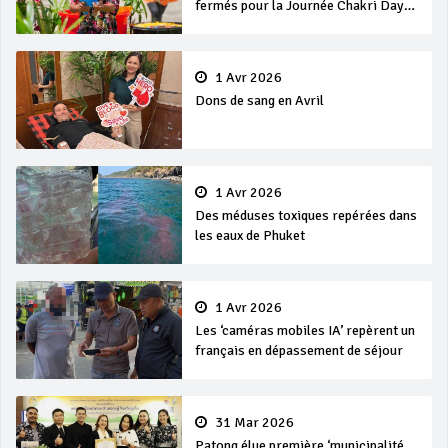
fermés pour la Journée Chakri Day
et Songkran
1 Avr 2026
Dons de sang en Avril
1 Avr 2026
Des méduses toxiques repérées dans
les eaux de Phuket
1 Avr 2026
Les ‘caméras mobiles IA’ repèrent un
français en dépassement de séjour
31 Mar 2026
Patong élue première ‘municipalité