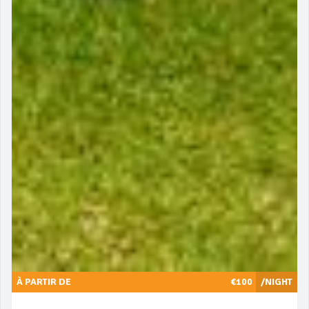
À PARTIR DE
€100
/NIGHT