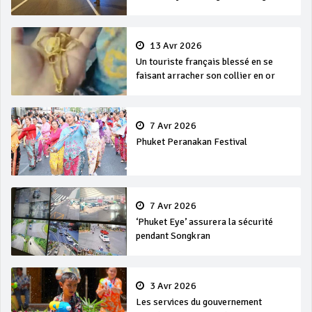
13 Avr 2026
Un touriste français blessé en se
faisant arracher son collier en or
7 Avr 2026
Phuket Peranakan Festival
7 Avr 2026
‘Phuket Eye’ assurera la sécurité
pendant Songkran
3 Avr 2026
Les services du gouvernement