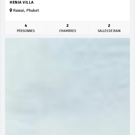
HENIA VILLA
Rawai, Phuket
4
2
2
PERSONNES
CHAMBRES
SALLES DE BAIN