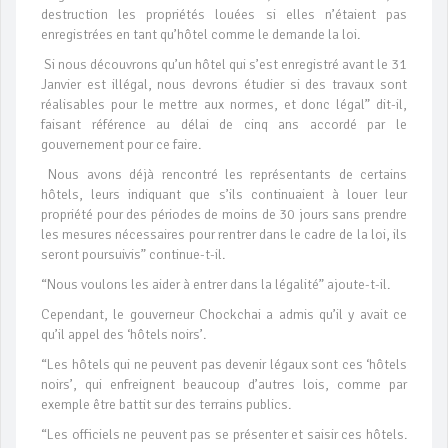
destruction les propriétés louées si elles n’étaient pas
enregistrées en tant qu’hôtel comme le demande la loi.
Si nous découvrons qu’un hôtel qui s’est enregistré avant le 31
Janvier est illégal, nous devrons étudier si des travaux sont
réalisables pour le mettre aux normes, et donc légal” dit-il,
faisant référence au délai de cinq ans accordé par le
gouvernement pour ce faire.
Nous avons déjà rencontré les représentants de certains
hôtels, leurs indiquant que s’ils continuaient à louer leur
propriété pour des périodes de moins de 30 jours sans prendre
les mesures nécessaires pour rentrer dans le cadre de la loi, ils
seront poursuivis” continue-t-il.
“Nous voulons les aider à entrer dans la légalité” ajoute-t-il.
Cependant, le gouverneur Chockchai a admis qu’il y avait ce
qu’il appel des ‘hôtels noirs’.
“Les hôtels qui ne peuvent pas devenir légaux sont ces ‘hôtels
noirs’, qui enfreignent beaucoup d’autres lois, comme par
exemple être battit sur des terrains publics.
“Les officiels ne peuvent pas se présenter et saisir ces hôtels.