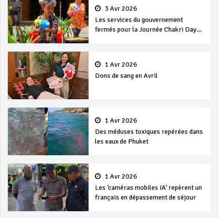
3 Avr 2026
Les services du gouvernement
fermés pour la Journée Chakri Day
et Songkran
1 Avr 2026
Dons de sang en Avril
1 Avr 2026
Des méduses toxiques repérées dans
les eaux de Phuket
1 Avr 2026
Les ‘caméras mobiles IA’ repèrent un
français en dépassement de séjour