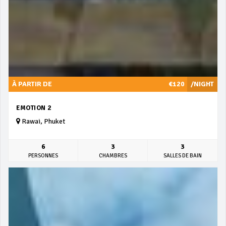
À PARTIR DE
€120
/NIGHT
EMOTION 2
Rawai, Phuket
6
3
3
PERSONNES
CHAMBRES
SALLES DE BAIN