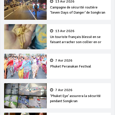
13 Avr 2026
Campagne de sécurité routière
‘Seven Days of Danger’ de Songkran
13 Avr 2026
Un touriste français blessé en se
faisant arracher son collier en or
7 Avr 2026
Phuket Peranakan Festival
7 Avr 2026
‘Phuket Eye’ assurera la sécurité
pendant Songkran