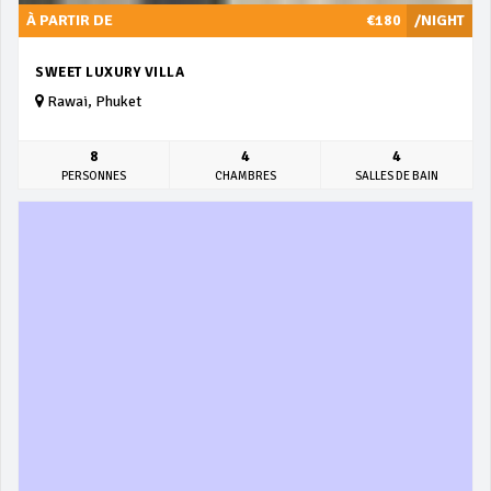
À PARTIR DE
€180
/NIGHT
SWEET LUXURY VILLA
Rawai, Phuket
8
4
4
PERSONNES
CHAMBRES
SALLES DE BAIN