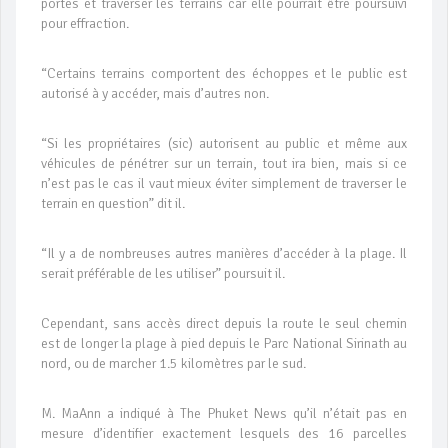
portes et traverser les terrains car elle pourrait être poursuivi
pour effraction.
“Certains terrains comportent des échoppes et le public est
autorisé à y accéder, mais d’autres non.
“Si les propriétaires (sic) autorisent au public et même aux
véhicules de pénétrer sur un terrain, tout ira bien, mais si ce
n’est pas le cas il vaut mieux éviter simplement de traverser le
terrain en question” dit il.
“Il y a de nombreuses autres manières d’accéder à la plage. Il
serait préférable de les utiliser” poursuit il.
Cependant, sans accès direct depuis la route le seul chemin
est de longer la plage à pied depuis le Parc National Sirinath au
nord, ou de marcher 1.5 kilomètres par le sud.
M. MaAnn a indiqué à The Phuket News qu’il n’était pas en
mesure d’identifier exactement lesquels des 16 parcelles