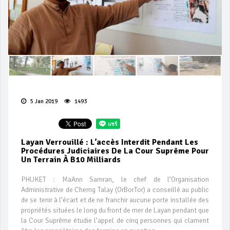
5 Jan 2019
1493
Layan Verrouillé : L’accès Interdit Pendant Les
Procédures Judiciaires De La Cour Suprême Pour
Un Terrain À B10 Milliards
PHUKET : MaAnn Samran, le chef de l’Organisation
Administrative de Cherng Talay (OrBorTor) a conseillé au public
de se tenir à l’écart et de ne franchir aucune porte installée des
propriétés situées le long du front de mer de Layan pendant que
la Cour Suprême étudie l’appel de cinq personnes qui clament