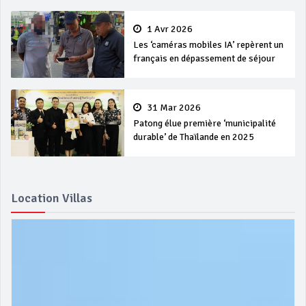
1 Avr 2026
Les ‘caméras mobiles IA’ repèrent un
français en dépassement de séjour
31 Mar 2026
Patong élue première ‘municipalité
durable’ de Thaïlande en 2025
Location Villas