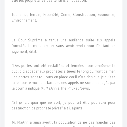
être les propriétaires des terrains en question.
Tourisme, Terrain, Propriété, Crime, Construction, Economie,
Environnement,
La Cour Suprême a tenue une audience suite aux appels
formulés le mois dernier sans avoir rendu pour l’instant de
jugement, dit il.
“Des portes ont été installées et fermées pour empêcher le
public d’accéder aux propriétés situées le long du front de mer.
Les portes sont toujours en place car il n’y a rien que je puisse
faire pour le moment tant qeu ces appels ne sont pas jugés par
la cour” a indiqué M. MaAnn à The Phuket News.
“SI je fait quoi que ce soit, je pourrait être poursuivi pour
destruction de propriété privée” a t il ajouté.
M. MaAnn a ainsi avertit la population de ne pas franchir ces