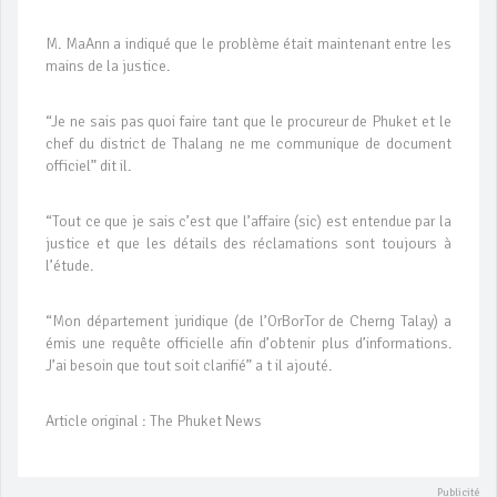
M. MaAnn a indiqué que le problème était maintenant entre les
mains de la justice.
“Je ne sais pas quoi faire tant que le procureur de Phuket et le
chef du district de Thalang ne me communique de document
officiel” dit il.
“Tout ce que je sais c’est que l’affaire (sic) est entendue par la
justice et que les détails des réclamations sont toujours à
l’étude.
“Mon département juridique (de l’OrBorTor de Cherng Talay) a
émis une requête officielle afin d’obtenir plus d’informations.
J’ai besoin que tout soit clarifié” a t il ajouté.
Article original : The Phuket News