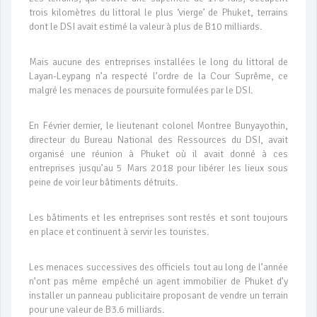
trois kilomètres du littoral le plus ‘vierge’ de Phuket, terrains
dont le DSI avait estimé la valeur à plus de B10 milliards.
Mais aucune des entreprises installées le long du littoral de
Layan-Leypang n’a respecté l’ordre de la Cour Suprême, ce
malgré les menaces de poursuite formulées par le DSI.
En Février dernier, le lieutenant colonel Montree Bunyayothin,
directeur du Bureau National des Ressources du DSI, avait
organisé une réunion à Phuket où il avait donné à ces
entreprises jusqu’au 5 Mars 2018 pour libérer les lieux sous
peine de voir leur bâtiments détruits.
Les bâtiments et les entreprises sont restés et sont toujours
en place et continuent à servir les touristes.
Les menaces successives des officiels tout au long de l’année
n’ont pas même empêché un agent immobilier de Phuket d’y
installer un panneau publicitaire proposant de vendre un terrain
pour une valeur de B3.6 milliards.