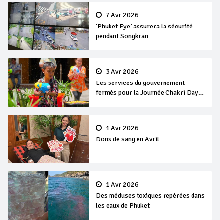
7 Avr 2026
‘Phuket Eye’ assurera la sécurité
pendant Songkran
3 Avr 2026
Les services du gouvernement
fermés pour la Journée Chakri Day
et Songkran
1 Avr 2026
Dons de sang en Avril
1 Avr 2026
Des méduses toxiques repérées dans
les eaux de Phuket