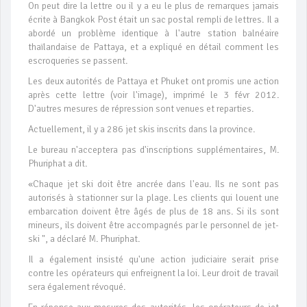
On peut dire la lettre ou il y a eu le plus de remarques jamais
écrite à Bangkok Post était un sac postal rempli de lettres. Il a
abordé un problème identique à l'autre station balnéaire
thaïlandaise de Pattaya, et a expliqué en détail comment les
escroqueries se passent.
Les deux autorités de Pattaya et Phuket ont promis une action
après cette lettre (voir l'image), imprimé le 3 févr 2012.
D'autres mesures de répression sont venues et reparties.
Actuellement, il y a 286 jet skis inscrits dans la province.
Le bureau n'acceptera pas d'inscriptions supplémentaires, M.
Phuriphat a dit.
«Chaque jet ski doit être ancrée dans l'eau. Ils ne sont pas
autorisés à stationner sur la plage. Les clients qui louent une
embarcation doivent être âgés de plus de 18 ans. Si ils sont
mineurs, ils doivent être accompagnés par le personnel de jet-
ski ", a déclaré M. Phuriphat.
Il a également insisté qu'une action judiciaire serait prise
contre les opérateurs qui enfreignent la loi. Leur droit de travail
sera également révoqué.