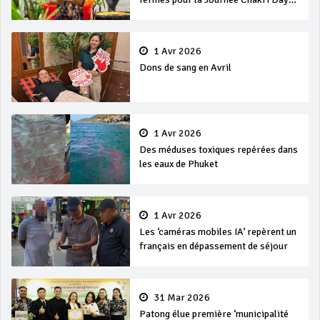
et Songkran
1 Avr 2026
Dons de sang en Avril
1 Avr 2026
Des méduses toxiques repérées dans
les eaux de Phuket
1 Avr 2026
Les ‘caméras mobiles IA’ repèrent un
français en dépassement de séjour
31 Mar 2026
Patong élue première ‘municipalité