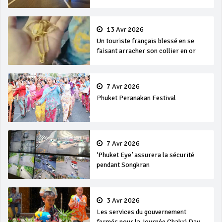
13 Avr 2026
Un touriste français blessé en se
faisant arracher son collier en or
7 Avr 2026
Phuket Peranakan Festival
7 Avr 2026
‘Phuket Eye’ assurera la sécurité
pendant Songkran
3 Avr 2026
Les services du gouvernement
fermés pour la Journée Chakri Day