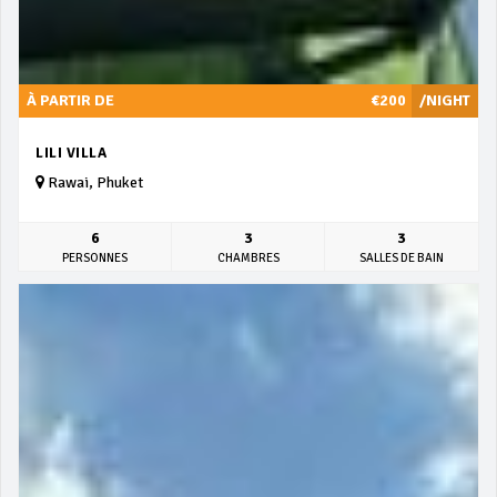
À PARTIR DE
€200
/NIGHT
LILI VILLA
Rawai, Phuket
6
3
3
PERSONNES
CHAMBRES
SALLES DE BAIN