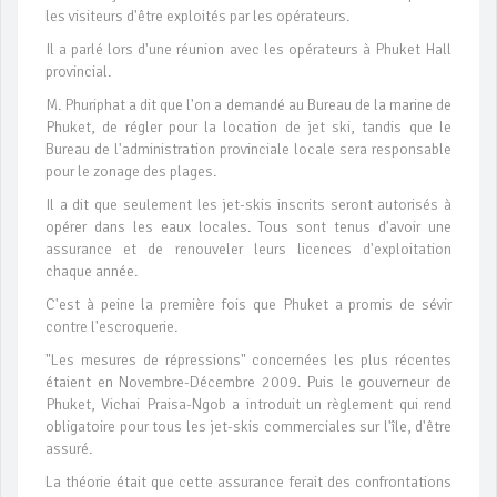
les visiteurs d'être exploités par les opérateurs.
Il a parlé lors d'une réunion avec les opérateurs à Phuket Hall
provincial.
M. Phuriphat a dit que l'on a demandé au Bureau de la marine de
Phuket, de régler pour la location de jet ski, tandis que le
Bureau de l'administration provinciale locale sera responsable
pour le zonage des plages.
Il a dit que seulement les jet-skis inscrits seront autorisés à
opérer dans les eaux locales. Tous sont tenus d'avoir une
assurance et de renouveler leurs licences d'exploitation
chaque année.
C'est à peine la première fois que Phuket a promis de sévir
contre l'escroquerie.
"Les mesures de répressions" concernées les plus récentes
étaient en Novembre-Décembre 2009. Puis le gouverneur de
Phuket, Vichai Praisa-Ngob a introduit un règlement qui rend
obligatoire pour tous les jet-skis commerciales sur l'île, d'être
assuré.
La théorie était que cette assurance ferait des confrontations