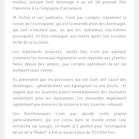
inutiles, puisque tout dommage à un jet ski pourrait être
transmise à la compagnie d'assurance.
M. Vichai et ses partisans, n'ont pas compris clairement la
nature de l'escroquerie, qui est la revendication des dommages
qui soit n'existent pas, ou que les opérateurs eux-mêmes
provoquent, et font remarquer aux clients après leur location
en fin de la location.
Les règlements proposés, vantés hier, n'ont pas expliqué
comment les nouveaux règlements vont répondre aux plaintes
faites depuis des années, que certains opérateurs de jet ski
trompent leurs clients.
Ils prétendent que les personnes qui ont loué, ont causé des
dommages - généralement une égratignure ou une bosse - et
exigent que les touristes paient immédiatement des montants
exorbitants pour les réparations. Les demandes dégénèrent
rapidement aux menaces de violence si les touristes refusent.
Les fonctionnaires n'ont pas abordé cette plainte
particulièrement, qui est connu dans le monde entier. Une
recherche sur Google, ce matin (21 janvier) pour "escroquerie
de jet ski à Phuket" a été vu jusqu'à plus de 110.000 fois.