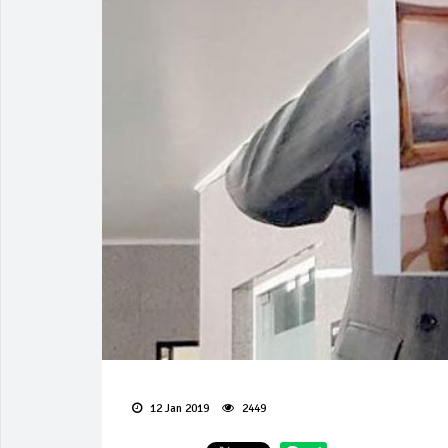
12 Jan 2019
2449