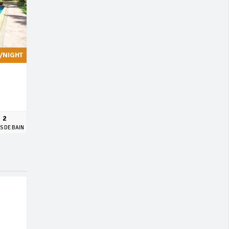
/NIGHT
2
S DE BAIN