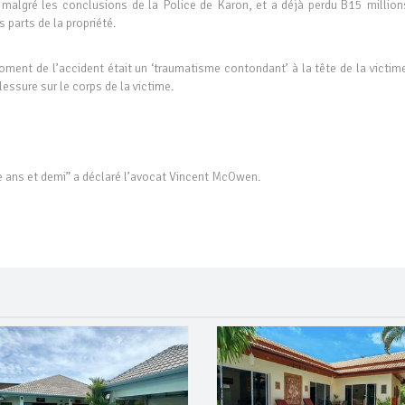
, malgré les conclusions de la Police de Karon, et a déjà perdu B15 million
s parts de la propriété.
ment de l’accident était un ‘traumatisme contondant’ à la tête de la victime
blessure sur le corps de la victime.
tre ans et demi” a déclaré l’avocat Vincent McOwen.