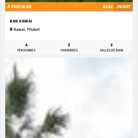
À PARTIR DE
€100
/NIGHT
BAN RAWAI
Rawai, Phuket
4
2
2
PERSONNES
CHAMBRES
SALLES DE BAIN