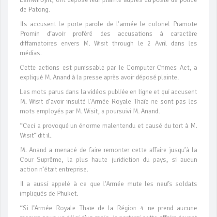
de Patong.
Ils accusent le porte parole de l’armée le colonel Pramote
Promin d’avoir proféré des accusations à caractère
diffamatoires envers M. Wisit through le 2 Avril dans les
médias.
Cette actions est punissable par le Computer Crimes Act, a
expliqué M. Anand à la presse après avoir déposé plainte.
Les mots parus dans la vidéos publiée en ligne et qui accusent
M. Wisit d’avoir insulté l’Armée Royale Thaïe ne sont pas les
mots employés par M. Wisit, a poursuivi M. Anand.
“Ceci a provoqué un énorme malentendu et causé du tort à M.
Wisit” dit il.
M. Anand a menacé de faire remonter cette affaire jusqu’à la
Cour Suprême, la plus haute juridiction du pays, si aucun
action n’était entreprise.
Il a aussi appelé à ce que l’Armée mute les neufs soldats
impliqués de Phuket.
“Si l’Armée Royale Thaïe de la Région 4 ne prend aucune