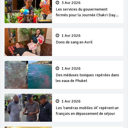
3 Avr 2026
Les services du gouvernement
fermés pour la Journée Chakri Day
et Songkran
1 Avr 2026
Dons de sang en Avril
1 Avr 2026
Des méduses toxiques repérées dans
les eaux de Phuket
1 Avr 2026
Les ‘caméras mobiles IA’ repèrent un
français en dépassement de séjour