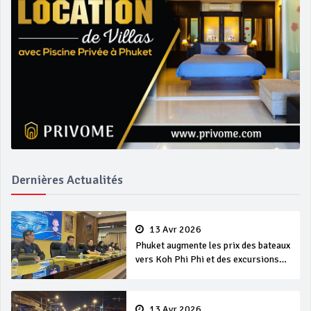
Dernières Actualités
13 Avr 2026
Phuket augmente les prix des bateaux
vers Koh Phi Phi et des excursions
en mer
13 Avr 2026