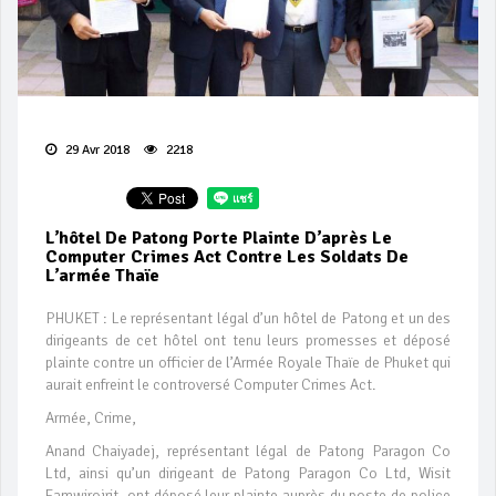
29 Avr 2018
2218
L’hôtel De Patong Porte Plainte D’après Le
Computer Crimes Act Contre Les Soldats De
L’armée Thaïe
PHUKET : Le représentant légal d’un hôtel de Patong et un des
dirigeants de cet hôtel ont tenu leurs promesses et déposé
plainte contre un officier de l’Armée Royale Thaïe de Phuket qui
aurait enfreint le controversé Computer Crimes Act.
Armée, Crime,
Anand Chaiyadej, représentant légal de Patong Paragon Co
Ltd, ainsi qu’un dirigeant de Patong Paragon Co Ltd, Wisit
Eamwirojrit, ont déposé leur plainte auprès du poste de police