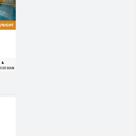
/NIGHT
4
S DE BAIN