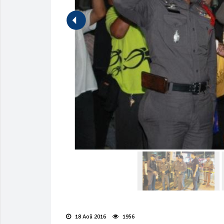
18 Aoû 2016
1956