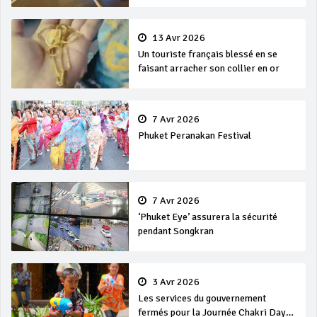
13 Avr 2026
Un touriste français blessé en se
faisant arracher son collier en or
7 Avr 2026
Phuket Peranakan Festival
7 Avr 2026
‘Phuket Eye’ assurera la sécurité
pendant Songkran
3 Avr 2026
Les services du gouvernement
fermés pour la Journée Chakri Day