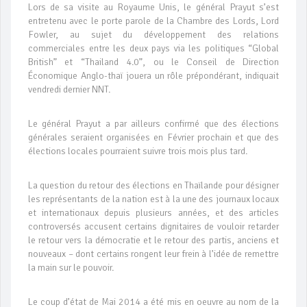
Lors de sa visite au Royaume Unis, le général Prayut s’est
entretenu avec le porte parole de la Chambre des Lords, Lord
Fowler, au sujet du développement des relations
commerciales entre les deux pays via les politiques “Global
British” et “Thailand 4.0”, ou le Conseil de Direction
Économique Anglo-thaï jouera un rôle prépondérant, indiquait
vendredi dernier NNT.
Le général Prayut a par ailleurs confirmé que des élections
générales seraient organisées en Février prochain et que des
élections locales pourraient suivre trois mois plus tard.
La question du retour des élections en Thaïlande pour désigner
les représentants de la nation est à la une des journaux locaux
et internationaux depuis plusieurs années, et des articles
controversés accusent certains dignitaires de vouloir retarder
le retour vers la démocratie et le retour des partis, anciens et
nouveaux – dont certains rongent leur frein à l’idée de remettre
la main sur le pouvoir.
Le coup d’état de Mai 2014 a été mis en oeuvre au nom de la