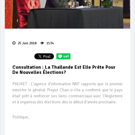
25 Juin 2018
1534
Consultation : La Thaïlande Est Elle Prête Pour
De Nouvelles Élections?
PHUKET : L’agence d’information NNT rapporte que le premier
ministre le général Prayut Chan-o-cha a confirmé que le pays
était prêt à renforcer ses liens commerciaux avec l’Angleterre
et à organiser des élections dès le début d’année prochaine.
Politique,