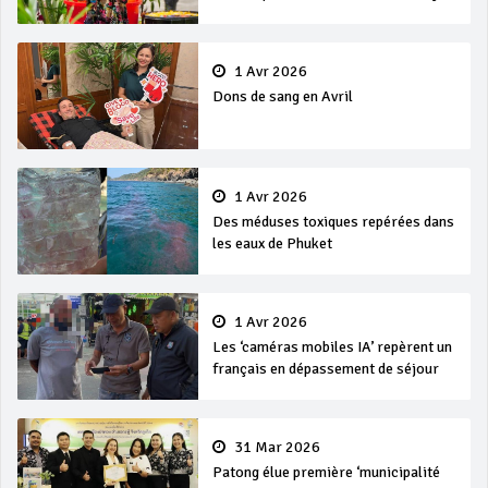
et Songkran
1 Avr 2026
Dons de sang en Avril
1 Avr 2026
Des méduses toxiques repérées dans
les eaux de Phuket
1 Avr 2026
Les ‘caméras mobiles IA’ repèrent un
français en dépassement de séjour
31 Mar 2026
Patong élue première ‘municipalité