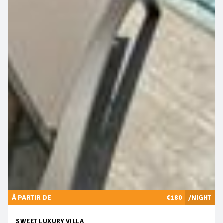
À PARTIR DE
€180
/NIGHT
SWEET LUXURY VILLA