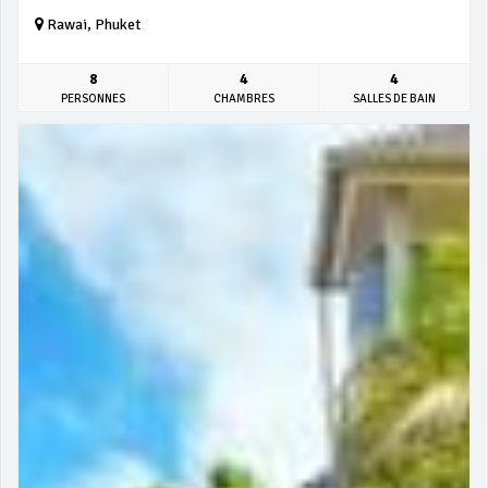
Rawai, Phuket
8
4
4
PERSONNES
CHAMBRES
SALLES DE BAIN