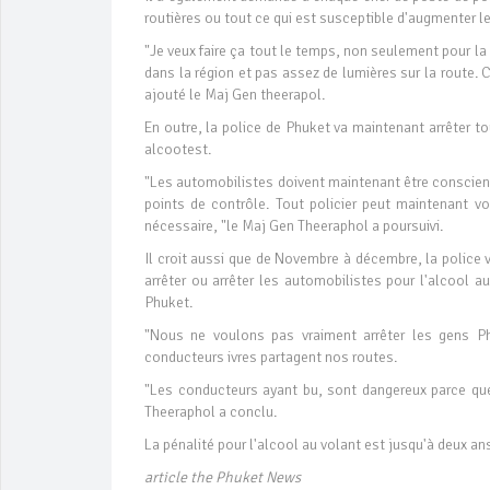
routières ou tout ce qui est susceptible d'augmenter le
"Je veux faire ça tout le temps, non seulement pour la
dans la région et pas assez de lumières sur la route. 
ajouté le Maj Gen theerapol.
En outre, la police de Phuket va maintenant arrêter to
alcootest.
"Les automobilistes doivent maintenant être conscien
points de contrôle. Tout policier peut maintenant v
nécessaire, "le Maj Gen Theeraphol a poursuivi.
Il croit aussi que de Novembre à décembre, la police v
arrêter ou arrêter les automobilistes pour l'alcool a
Phuket.
"Nous ne voulons pas vraiment arrêter les gens 
conducteurs ivres partagent nos routes.
"Les conducteurs ayant bu, sont dangereux parce que 
Theeraphol a conclu.
La pénalité pour l'alcool au volant est jusqu'à deux a
article the Phuket News