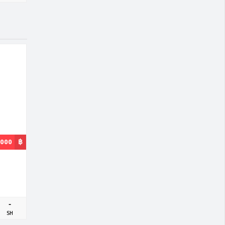
,000
฿
-
SH