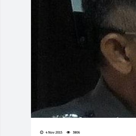
4 Nov 2015
3806