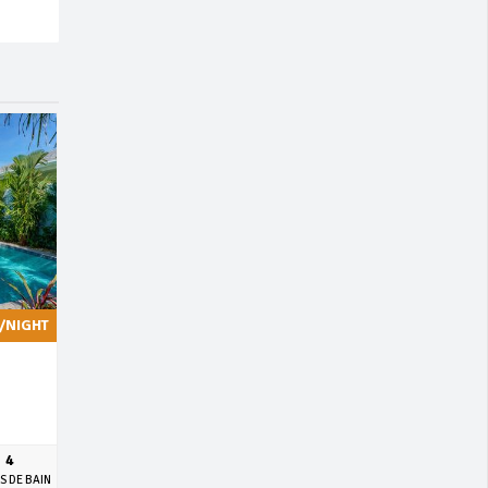
/NIGHT
4
S DE BAIN