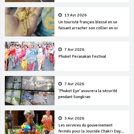
13 Avr 2026
Un touriste français blessé en se
faisant arracher son collier en or
7 Avr 2026
Phuket Peranakan Festival
7 Avr 2026
‘Phuket Eye’ assurera la sécurité
pendant Songkran
3 Avr 2026
Les services du gouvernement
fermés pour la Journée Chakri Day