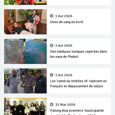
et Songkran
1 Avr 2026
Dons de sang en Avril
1 Avr 2026
Des méduses toxiques repérées dans
les eaux de Phuket
1 Avr 2026
Les ‘caméras mobiles IA’ repèrent un
français en dépassement de séjour
31 Mar 2026
Patong élue première ‘municipalité