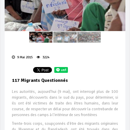
9 Mai 2015
3224
117 Migrants Questionnés
Les autorités, aujourd'hui (9 mai), ont interrogé plus de 100
migrants, découverts dans le sud du pays, pour déterminer, si
ils ont été victimes de traite des êtres humains, dans leur
course, de respecter un délai pour découvrir la contrebande de
personnes des camps à l'intérieur de ses frontières
Trente-trois corps, soupçonnés d'être des migrants originaires
du Myanmar et du Bangladesh, ont été trouvés dans des