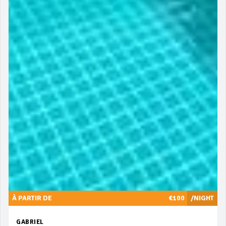
À PARTIR DE
€100
/NIGHT
GABRIEL