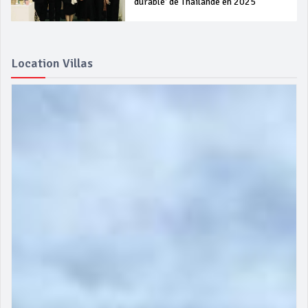
durable’ de Thaïlande en 2025
Location Villas