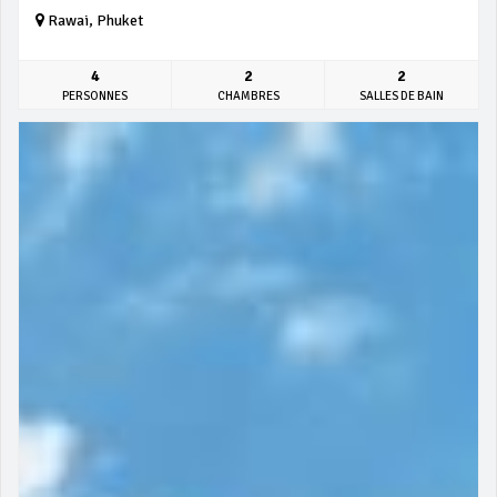
Rawai, Phuket
4
2
2
PERSONNES
CHAMBRES
SALLES DE BAIN