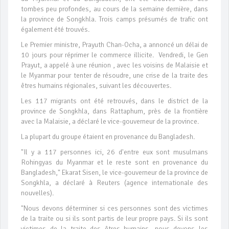
tombes peu profondes, au cours de la semaine dernière, dans
la province de Songkhla. Trois camps présumés de trafic ont
également été trouvés.
Le Premier ministre, Prayuth Chan-Ocha, a annoncé un délai de
10 jours pour réprimer le commerce illicite. Vendredi, le Gen
Prayut, a appelé à une réunion , avec les voisins de Malaisie et
le Myanmar pour tenter de résoudre, une crise de la traite des
êtres humains régionales, suivant les découvertes.
Les 117 migrants ont été retrouvés, dans le district de la
province de Songkhla, dans Rattaphum, près de la frontière
avec la Malaisie, a déclaré le vice-gouverneur de la province.
La plupart du groupe étaient en provenance du Bangladesh.
"Il y a 117 personnes ici, 26 d'entre eux sont musulmans
Rohingyas du Myanmar et le reste sont en provenance du
Bangladesh," Ekarat Sisen, le vice-gouverneur de la province de
Songkhla, a déclaré à Reuters (agence internationale des
nouvelles).
"Nous devons déterminer si ces personnes sont des victimes
de la traite ou si ils sont partis de leur propre pays. Si ils sont
victimes de la traite des êtres humains, nous devons les