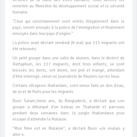
remettre au Ministère du développement social et la sécurité
humaine.
"Ceux qui volontairement sont entrés illégalement dans le
pays, seront envoyés à la police de l'immigration et finalement
renvoyés dans leur pays d'origine."
La police avait déclaré vendredi (8 mai) que 111 migrants ont
été retrouvés.
Un petit groupe dans une salle de réunion, dans le district de
Rattaphum, les 117 migrants, dont trois enfants, se sont
brossés les dents, ont dormi, ont prié et mangé, attendant
d'être interrogé, selon un journaliste de Reuters sur les lieux.
Certains villageois thaïlandais, sont venus faire un don d'eau,
de riz et de fruits pour les migrants.
Busri Salam,treize ans, du Bangladesh, a déclaré que son
groupe a débarqué d'un bateau en Thaïlande et parcouru
pendant deux semaines dans la jungle thaïlandaise pour
essayer d'atteindre la Malaisie.
"Mon frère est en Malaisie", a déclaré Busri. «Je voulais y
aller ».