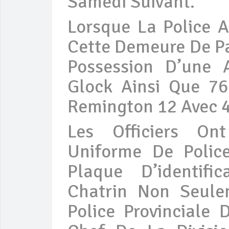
Samedi Suivant.
Lorsque La Police 
Cette Demeure De Pa
Possession D’une
Glock Ainsi Que 76
Remington 12 Avec 4
Les Officiers On
Uniforme De Poli
Plaque D’identific
Chatrin Non Seul
Police Provinciale