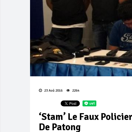
23 Aoû 2016
2264
‘Stam’ Le Faux Policie
De Patong