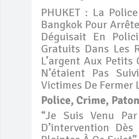
PHUKET : La Police
Bangkok Pour Arrêt
Déguisait En Polic
Gratuits Dans Les 
L’argent Aux Petit
N’étaient Pas Suiv
Victimes De Fermer 
Police, Crime, Pato
“Je Suis Venu Par 
D’intervention Dès