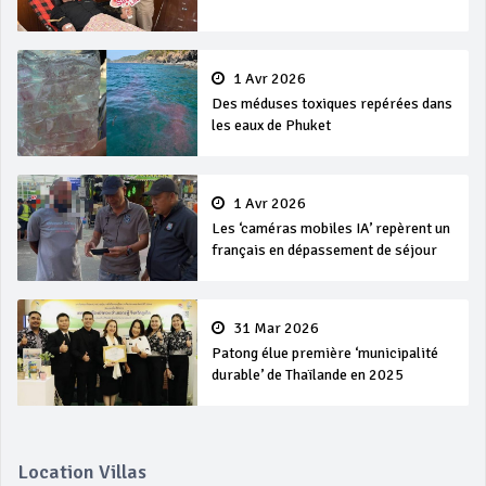
1 Avr 2026
Des méduses toxiques repérées dans
les eaux de Phuket
1 Avr 2026
Les ‘caméras mobiles IA’ repèrent un
français en dépassement de séjour
31 Mar 2026
Patong élue première ‘municipalité
durable’ de Thaïlande en 2025
Location Villas