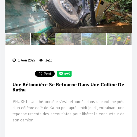
1 Aoû 2025
1415
Une Bétonnière Se Retourne Dans Une Colline De
Kathu
PHUKET : Une bétonnière s’est retournée dans une colline près
d’un célèbre café de Kathu peu après midi jeudi, entraînant une
réponse urgente des secouristes pour libérer le conducteur de
son camion.