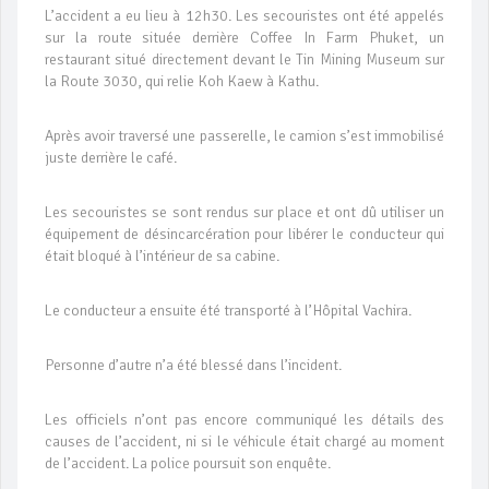
L’accident a eu lieu à 12h30. Les secouristes ont été appelés
sur la route située derrière Coffee In Farm Phuket, un
restaurant situé directement devant le Tin Mining Museum sur
la Route 3030, qui relie Koh Kaew à Kathu.
Après avoir traversé une passerelle, le camion s’est immobilisé
juste derrière le café.
Les secouristes se sont rendus sur place et ont dû utiliser un
équipement de désincarcération pour libérer le conducteur qui
était bloqué à l’intérieur de sa cabine.
Le conducteur a ensuite été transporté à l’Hôpital Vachira.
Personne d’autre n’a été blessé dans l’incident.
Les officiels n’ont pas encore communiqué les détails des
causes de l’accident, ni si le véhicule était chargé au moment
de l’accident. La police poursuit son enquête.