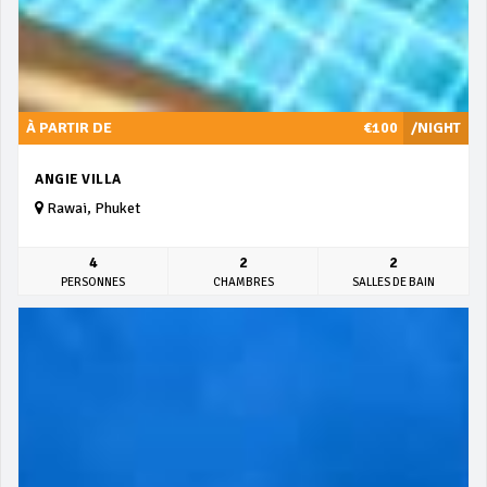
À PARTIR DE
€100
/NIGHT
ANGIE VILLA
Rawai, Phuket
4
2
2
PERSONNES
CHAMBRES
SALLES DE BAIN