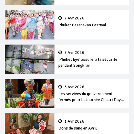
7 Avr 2026
Phuket Peranakan Festival
7 Avr 2026
‘Phuket Eye’ assurera la sécurité
pendant Songkran
3 Avr 2026
Les services du gouvernement
fermés pour la Journée Chakri Day
et Songkran
1 Avr 2026
Dons de sang en Avril