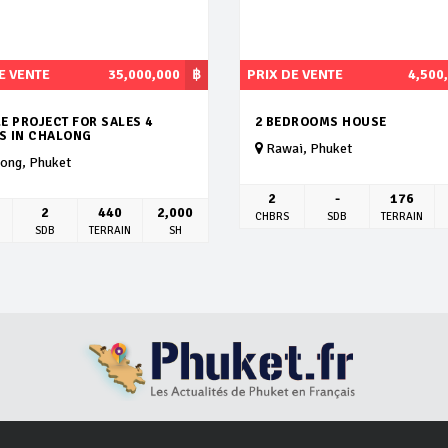
E VENTE
35,000,000
฿
PRIX DE VENTE
4,500
E PROJECT FOR SALES 4
2 BEDROOMS HOUSE
AS IN CHALONG
Rawai, Phuket
ong, Phuket
2
-
176
2
440
2,000
CHBRS
SDB
TERRAIN
SDB
TERRAIN
SH