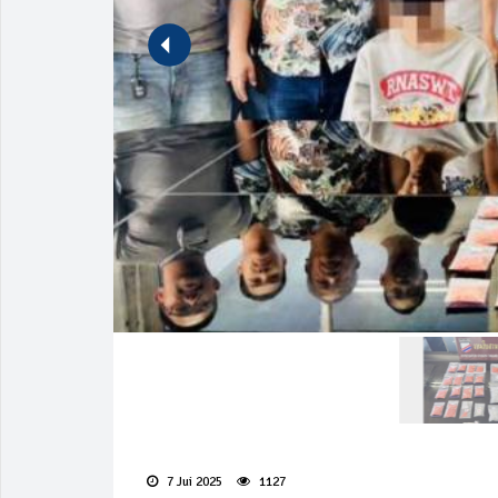
7 Jui 2025
1127