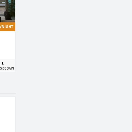
/NIGHT
1
S DE BAIN