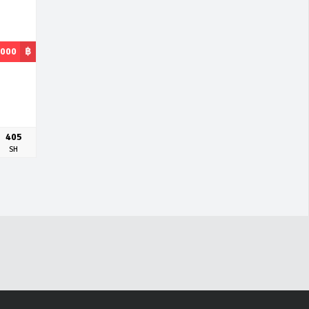
,000
฿
405
SH