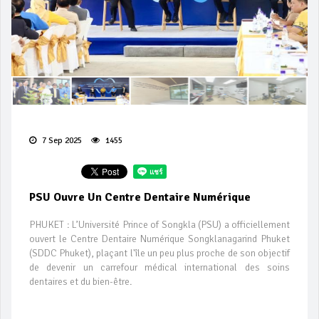
7 Sep 2025
1455
PSU Ouvre Un Centre Dentaire Numérique
PHUKET : L’Université Prince of Songkla (PSU) a officiellement
ouvert le Centre Dentaire Numérique Songklanagarind Phuket
(SDDC Phuket), plaçant l'île un peu plus proche de son objectif
de devenir un carrefour médical international des soins
dentaires et du bien-être.