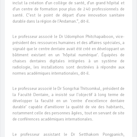
inclut la création d’un collège de santé, d’un grand hôpital et
d’un centre de formation pour plus de 240 professionnels de
santé. C’est le point de départ d’une innovation sanitaire
durable dans la région de l’Andaman.”, dit-il.
Le professeur associé le Dr Udomphon Phitchapaiboon, vice-
président des ressources humaines et des affaires spéciales, a
signalé que le centre dentaire avait été créé en développant un
bâtiment existant en un ‘hôpital numérique’. Équipées de
chaises dentaires digitales intégrées à un système de
radiologie, les installations sont destinées à répondre aux
normes académiques internationales, dit-il.
Le professeur associé le Dr Songchai Thitsomkul, président de
la Faculté Dentaire, a insisté sur l’objectif à long terme de
développer la faculté en un ‘centre d’excellence dentaire
durable’ capable d’améliorer la qualité de vie des habitants,
notamment celle des personnes âgées, tout en servant de site
de conférences académiques internationales.
Le professeur assistant le Dr Setthakorn Pongpanich,