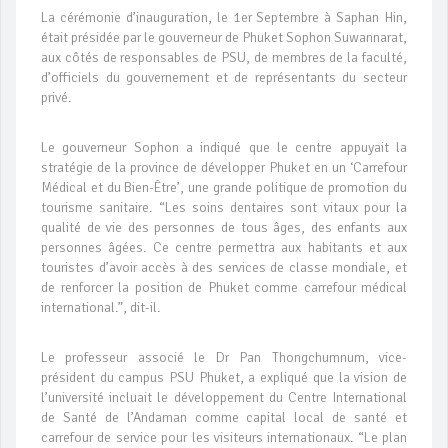
La cérémonie d’inauguration, le 1er Septembre à Saphan Hin,
était présidée par le gouverneur de Phuket Sophon Suwannarat,
aux côtés de responsables de PSU, de membres de la faculté,
d’officiels du gouvernement et de représentants du secteur
privé.
Le gouverneur Sophon a indiqué que le centre appuyait la
stratégie de la province de développer Phuket en un ‘Carrefour
Médical et du Bien-Être’, une grande politique de promotion du
tourisme sanitaire. “Les soins dentaires sont vitaux pour la
qualité de vie des personnes de tous âges, des enfants aux
personnes âgées. Ce centre permettra aux habitants et aux
touristes d’avoir accès à des services de classe mondiale, et
de renforcer la position de Phuket comme carrefour médical
international.”, dit-il.
Le professeur associé le Dr Pan Thongchumnum, vice-
président du campus PSU Phuket, a expliqué que la vision de
l’université incluait le développement du Centre International
de Santé de l’Andaman comme capital local de santé et
carrefour de service pour les visiteurs internationaux. “Le plan