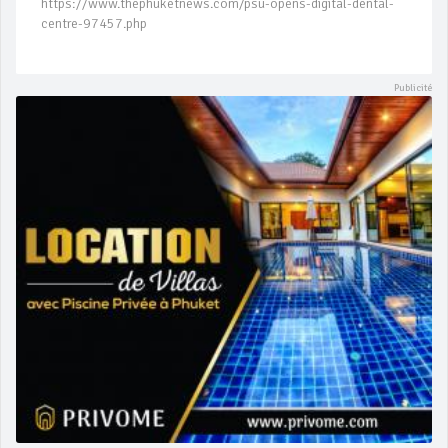
https://www.thephuketnews.com/psu-opens-digital-dental-
centre-97457.php