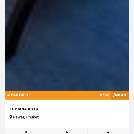
À PARTIR DE
€350
/NIGHT
LUCIANA VILLA
Rawai, Phuket
8
4
4