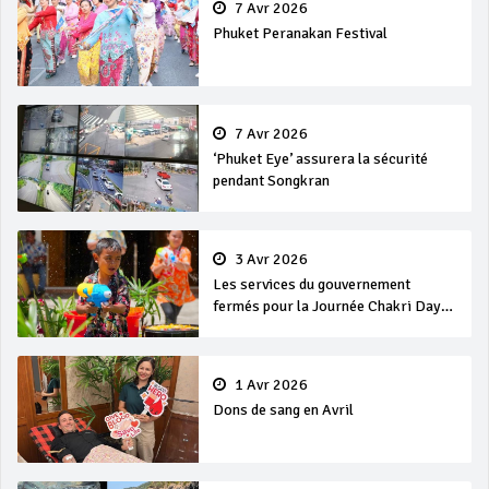
7 Avr 2026
Phuket Peranakan Festival
7 Avr 2026
‘Phuket Eye’ assurera la sécurité
pendant Songkran
3 Avr 2026
Les services du gouvernement
fermés pour la Journée Chakri Day
et Songkran
1 Avr 2026
Dons de sang en Avril