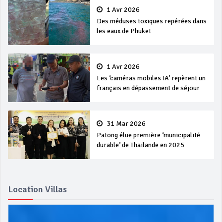
1 Avr 2026
Des méduses toxiques repérées dans
les eaux de Phuket
1 Avr 2026
Les ‘caméras mobiles IA’ repèrent un
français en dépassement de séjour
31 Mar 2026
Patong élue première ‘municipalité
durable’ de Thaïlande en 2025
Location Villas