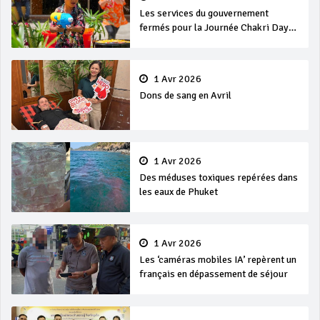
Les services du gouvernement
fermés pour la Journée Chakri Day
et Songkran
1 Avr 2026
Dons de sang en Avril
1 Avr 2026
Des méduses toxiques repérées dans
les eaux de Phuket
1 Avr 2026
Les ‘caméras mobiles IA’ repèrent un
français en dépassement de séjour