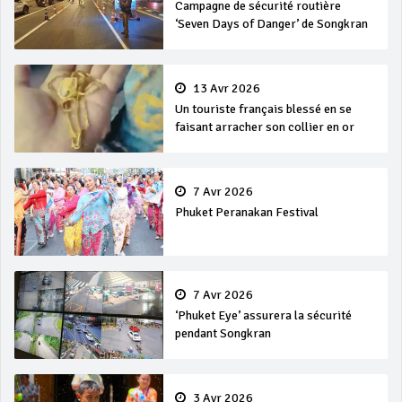
Campagne de sécurité routière
‘Seven Days of Danger’ de Songkran
13 Avr 2026
Un touriste français blessé en se
faisant arracher son collier en or
7 Avr 2026
Phuket Peranakan Festival
7 Avr 2026
‘Phuket Eye’ assurera la sécurité
pendant Songkran
3 Avr 2026