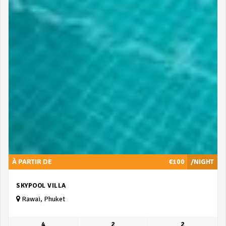
À PARTIR DE
€100
/NIGHT
SKYPOOL VILLA
Rawai, Phuket
4
2
2