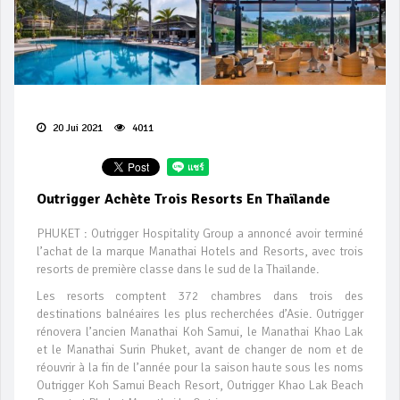
20 Jui 2021
4011
Outrigger Achète Trois Resorts En Thaïlande
PHUKET : Outrigger Hospitality Group a annoncé avoir terminé
l’achat de la marque Manathai Hotels and Resorts, avec trois
resorts de première classe dans le sud de la Thaïlande.
Les resorts comptent 372 chambres dans trois des
destinations balnéaires les plus recherchées d’Asie. Outrigger
rénovera l’ancien Manathai Koh Samui, le Manathai Khao Lak
et le Manathai Surin Phuket, avant de changer de nom et de
réouvrir à la fin de l’année pour la saison haute sous les noms
Outrigger Koh Samui Beach Resort, Outrigger Khao Lak Beach