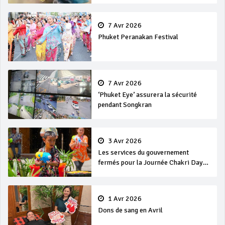
7 Avr 2026
Phuket Peranakan Festival
7 Avr 2026
‘Phuket Eye’ assurera la sécurité
pendant Songkran
3 Avr 2026
Les services du gouvernement
fermés pour la Journée Chakri Day
et Songkran
1 Avr 2026
Dons de sang en Avril