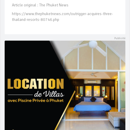
Article original : The Phuket News
https://www.thephuketnews.com/outrigger-acquires-three-
thailand-resorts-80746.php