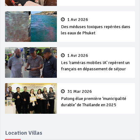
1 Avr 2026
Des méduses toxiques repérées dans
les eaux de Phuket
1 Avr 2026
Les ‘caméras mobiles IA’ repèrent un
français en dépassement de séjour
31 Mar 2026
Patong élue première ‘municipalité
durable’ de Thaïlande en 2025
Location Villas