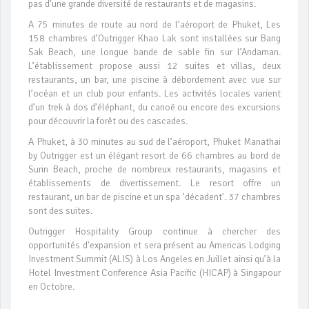
pas d’une grande diversité de restaurants et de magasins.
A 75 minutes de route au nord de l’aéroport de Phuket, Les
158 chambres d’Outrigger Khao Lak sont installées sur Bang
Sak Beach, une longue bande de sable fin sur l’Andaman.
L’établissement propose aussi 12 suites et villas, deux
restaurants, un bar, une piscine à débordement avec vue sur
l’océan et un club pour enfants. Les activités locales varient
d’un trek à dos d’éléphant, du canoë ou encore des excursions
pour découvrir la forêt ou des cascades.
A Phuket, à 30 minutes au sud de l’aéroport, Phuket Manathai
by Outrigger est un élégant resort de 66 chambres au bord de
Surin Beach, proche de nombreux restaurants, magasins et
établissements de divertissement. Le resort offre un
restaurant, un bar de piscine et un spa 'décadent'. 37 chambres
sont des suites.
Outrigger Hospitality Group continue à chercher des
opportunités d’expansion et sera présent au Americas Lodging
Investment Summit (ALIS) à Los Angeles en Juillet ainsi qu’à la
Hotel Investment Conference Asia Pacific (HICAP) à Singapour
en Octobre.