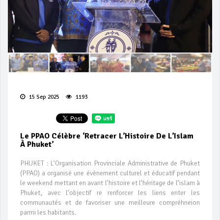
15 Sep 2025
1193
Le PPAO Célèbre ‘Retracer L’Histoire De L’Islam
À Phuket’
PHUKET : L’Organisation Provinciale Administrative de Phuket
(PPAO) a organisé une évènement culturel et éducatif pendant
le weekend mettant en avant l’histoire et l’héritage de l’islam à
Phuket, avec l’objectif re renforcer les liens enter les
communautés et de favoriser une meilleure compréhneion
parmi les habitants.