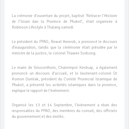
La crémonie d’ouverture du projet, baptisé ‘Retracer l’Histoire
de l’Islam dan la Province de Phuket’, était organisée à
Robinson Lifestyle à Thalang samedi.
Le président du PPAO, Rewat Areerob, a prononcé le discours
d’inauguration, tandis que la cérémonie était présidée par le
ministre de la justice, le colonel Thawee Sodsong.
Le maire de Srisoonthorn, Chalermpol Kerdsap, a également
prononcé un discours d’accueil, et le lieutenant-colonel Dr
Komon Dumlak, président du Comité Provincial Islamique de
Phuket, a présenté les activités islamiques dans la province,
explique le rapport de l’évènement.
Organisé les 13 et 14 Septembre, l’évènement a réuni des
responsables du PPAO, des membres du conseil, des officiels
du gouvernement et des invités.