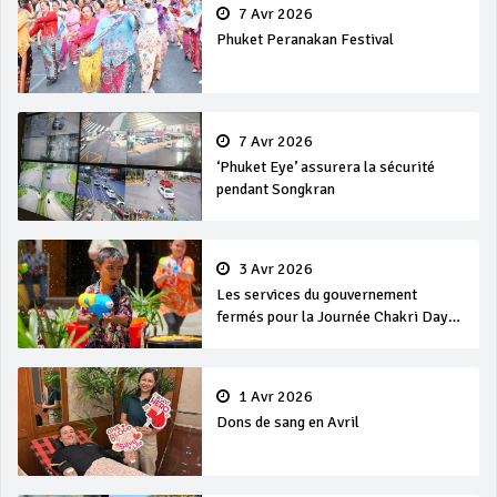
7 Avr 2026
Phuket Peranakan Festival
7 Avr 2026
‘Phuket Eye’ assurera la sécurité
pendant Songkran
3 Avr 2026
Les services du gouvernement
fermés pour la Journée Chakri Day
et Songkran
1 Avr 2026
Dons de sang en Avril