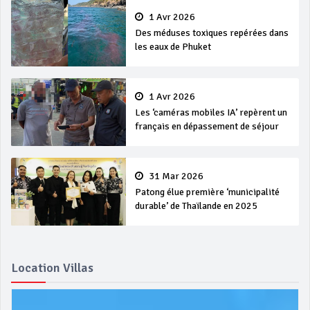
1 Avr 2026
Des méduses toxiques repérées dans
les eaux de Phuket
1 Avr 2026
Les ‘caméras mobiles IA’ repèrent un
français en dépassement de séjour
31 Mar 2026
Patong élue première ‘municipalité
durable’ de Thaïlande en 2025
Location Villas