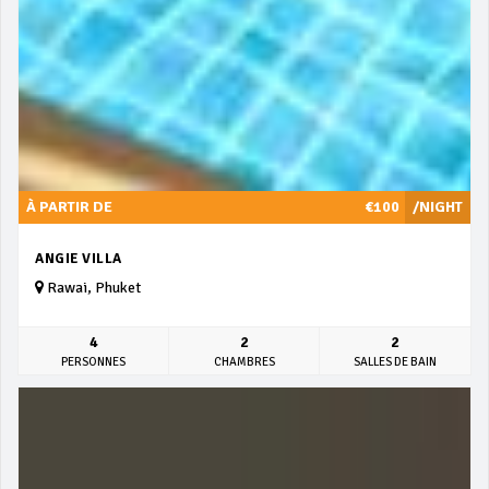
À PARTIR DE
€100
/NIGHT
ANGIE VILLA
Rawai, Phuket
4
2
2
PERSONNES
CHAMBRES
SALLES DE BAIN