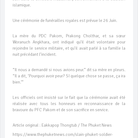
islamique.
Une cérémonie de funérailles royales est prévue le 26 Juin.
La mère du PDC Pakom, Prakong Cholthar, et sa sœur
Woranuch Angkhara, ont indiqué qu’il était volontaire pour
rejoindre le service militaire, et qu’il avait parlé à sa famille la
nuit précédant l’incident.
“Il nous a demandé si nous avions peur.” dit sa mère en pleurs.
“Il a dit, ‘Pourquoi avoir peur? SI quelque chose se passe, ça ira
bien.’”
Les officiels ont insisté sur le fait que la cérémonie avait été
réalisée avec tous les honneurs en reconnaissance de la
bravoure du PFC Pakom et de son sacrifice en service.
Article original : Eakkapop Thongtub / The Phuket News
https://www.thephuketnews.com/slain-phuket-soldier-