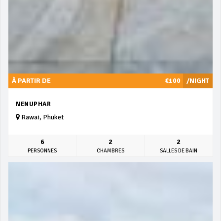
À PARTIR DE
€100
/NIGHT
NENUPHAR
Rawai, Phuket
6
2
2
PERSONNES
CHAMBRES
SALLES DE BAIN