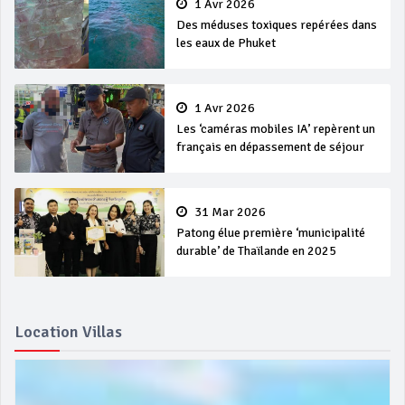
1 Avr 2026
Des méduses toxiques repérées dans
les eaux de Phuket
1 Avr 2026
Les ‘caméras mobiles IA’ repèrent un
français en dépassement de séjour
31 Mar 2026
Patong élue première ‘municipalité
durable’ de Thaïlande en 2025
Location Villas