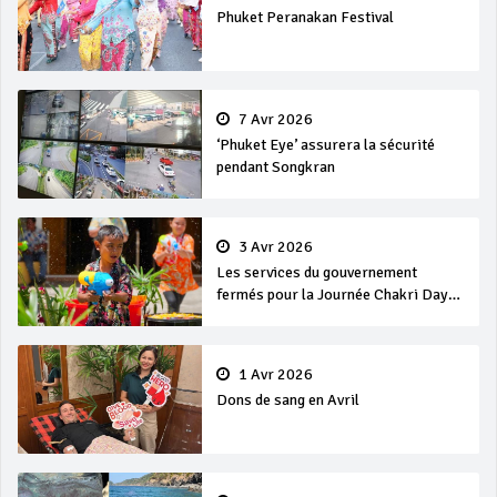
Phuket Peranakan Festival
7 Avr 2026
‘Phuket Eye’ assurera la sécurité
pendant Songkran
3 Avr 2026
Les services du gouvernement
fermés pour la Journée Chakri Day
et Songkran
1 Avr 2026
Dons de sang en Avril