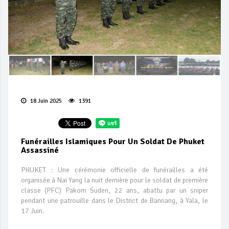
18 Juin 2025
1391
Funérailles Islamiques Pour Un Soldat De Phuket
Assassiné
PHUKET : Une cérémonie officielle de funérailles a été
organisée à Nai Yang la nuit dernière pour le soldat de première
classe (PFC) Pakom Suden, 22 ans, abattu par un sniper
pendant une patrouille dans le District de Bannang, à Yala, le
17 Juin.