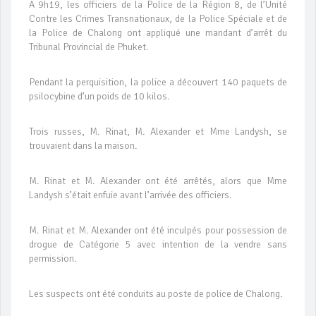
A 9h19, les officiers de la Police de la Région 8, de l’Unité
Contre les Crimes Transnationaux, de la Police Spéciale et de
la Police de Chalong ont appliqué une mandant d’arrêt du
Tribunal Provincial de Phuket.
Pendant la perquisition, la police a découvert 140 paquets de
psilocybine d’un poids de 10 kilos.
Trois russes, M. Rinat, M. Alexander et Mme Landysh, se
trouvaient dans la maison.
M. Rinat et M. Alexander ont été arrêtés, alors que Mme
Landysh s’était enfuie avant l’arrivée des officiers.
M. Rinat et M. Alexander ont été inculpés pour possession de
drogue de Catégorie 5 avec intention de la vendre sans
permission.
Les suspects ont été conduits au poste de police de Chalong.