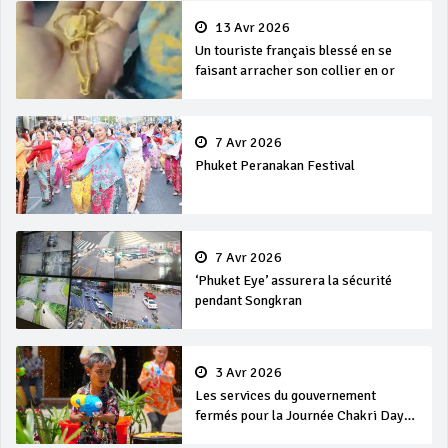
13 Avr 2026
Un touriste français blessé en se
faisant arracher son collier en or
7 Avr 2026
Phuket Peranakan Festival
7 Avr 2026
‘Phuket Eye’ assurera la sécurité
pendant Songkran
3 Avr 2026
Les services du gouvernement
fermés pour la Journée Chakri Day
et Songkran