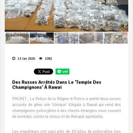
13 Jan 2026
1082
Des Russes Arrêtés Dans Le ‘temple Des
Champignons’ À Rawai
PHUKET : La Police de la Région 8 Police a arrêté deux russes
accusés de gérer une ‘clinique’ illégale à Rawai qui vend des
champignons psilocybine à des clients étrangers sous couvert
de remèdes contre le stress et de thérapie spirituelle.
Les enquêteurs ont saisi près de 10 kilos de psilocybine lors