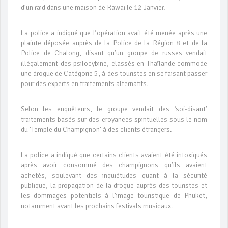
d’un raid dans une maison de Rawai le 12 Janvier.
La police a indiqué que l’opération avait été menée après une
plainte déposée auprès de la Police de la Région 8 et de la
Police de Chalong, disant qu’un groupe de russes vendait
illégalement des psilocybine, classés en Thaïlande commode
une drogue de Catégorie 5, à des touristes en se faisant passer
pour des experts en traitements alternatifs.
Selon les enquêteurs, le groupe vendait des ‘soi-disant’
traitements basés sur des croyances spirituelles sous le nom
du ‘Temple du Champignon’ à des clients étrangers.
La police a indiqué que certains clients avaient été intoxiqués
après avoir consommé des champignons qu’ils avaient
achetés, soulevant des inquiétudes quant à la sécurité
publique, la propagation de la drogue auprès des touristes et
les dommages potentiels à l’image touristique de Phuket,
notamment avant les prochains festivals musicaux.