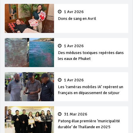
1 Avr 2026
Dons de sang en Avril
1 Avr 2026
Des méduses toxiques repérées dans
les eaux de Phuket
1 Avr 2026
Les ‘caméras mobiles IA’ repèrent un
français en dépassement de séjour
31 Mar 2026
Patong élue première ‘municipalité
durable’ de Thaïlande en 2025