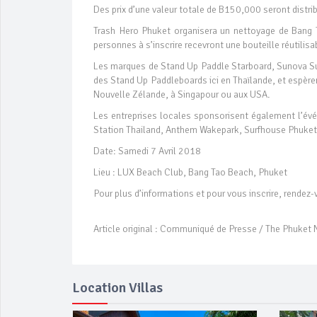
Des prix d’une valeur totale de B150,000 seront distri
Trash Hero Phuket organisera un nettoyage de Bang
personnes à s’inscrire recevront une bouteille réutilis
Les marques de Stand Up Paddle Starboard, Sunova Su
des Stand Up Paddleboards ici en Thaïlande, et espèren
Nouvelle Zélande, à Singapour ou aux USA.
Les entreprises locales sponsorisent également l’é
Station Thailand, Anthem Wakepark, Surfhouse Phuket
Date: Samedi 7 Avril 2018
Lieu : LUX Beach Club, Bang Tao Beach, Phuket
Pour plus d’informations et pour vous inscrire, rende
Article original : Communiqué de Presse / The Phuket
Location Villas