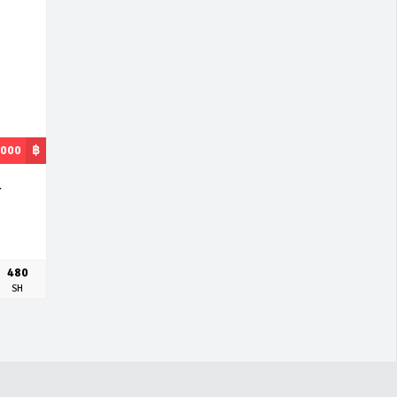
,000
฿
T
480
SH