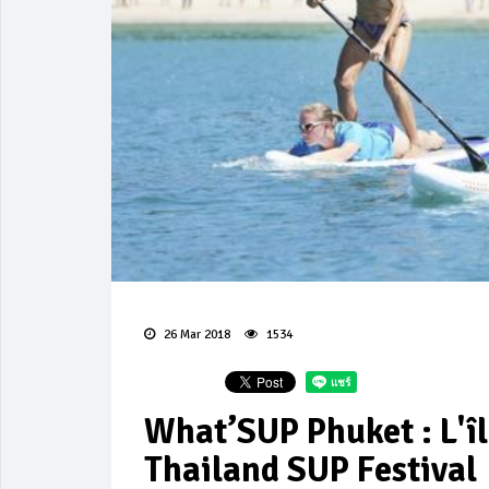
26 Mar 2018
1534
What’SUP Phuket : L'îl
Thailand SUP Festival