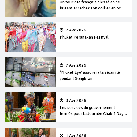
Un touriste français blessé en se
faisant arracher son collier en or
7 Avr 2026
Phuket Peranakan Festival
7 Avr 2026
‘Phuket Eye’ assurera la sécurité
pendant Songkran
3 Avr 2026
Les services du gouvernement
fermés pour la Journée Chakri Day
et Songkran
1 Avr 2026