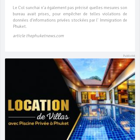
Le Col sunchai n'a également pas précisé quelles mesures son
bureau avait prises, pour empêcher de telles violations de
données d'informations privées stockées par l' Immigration de
Phuket.
article thephuketnews.com