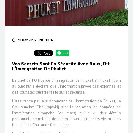
30 Mar 2016
1874
Vos Secrets Sont En Sécurité Avec Nous, Dit
L'Immigration De Phuket
Le chef de l'Office de l'immigration de Phuket à Phuket Town
aujourd'hui a déclaré que l'information privée des expatriés et
des touristes sur l'île reste sûr et sécurisé.
L'assurance par le surintendant de l'Immigration de Phuket, le
Col sunchai Chokkajaykij suit la violation de données de
l'immigration dimanche (27 mars) qui a vu des détails
personnels de milliers de ressortissants étrangers vivant dans
le sud de la Thaïlande fuir en ligne.