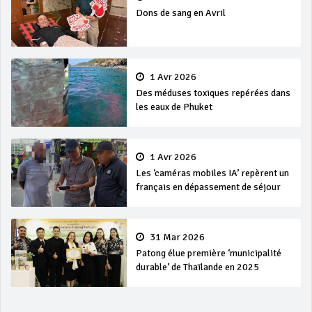
Dons de sang en Avril
1 Avr 2026
Des méduses toxiques repérées dans
les eaux de Phuket
1 Avr 2026
Les ‘caméras mobiles IA’ repèrent un
français en dépassement de séjour
31 Mar 2026
Patong élue première ‘municipalité
durable’ de Thaïlande en 2025