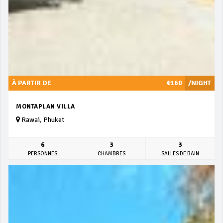
À PARTIR DE
€160
/NIGHT
MONTAPLAN VILLA
Rawai, Phuket
6
3
3
PERSONNES
CHAMBRES
SALLES DE BAIN