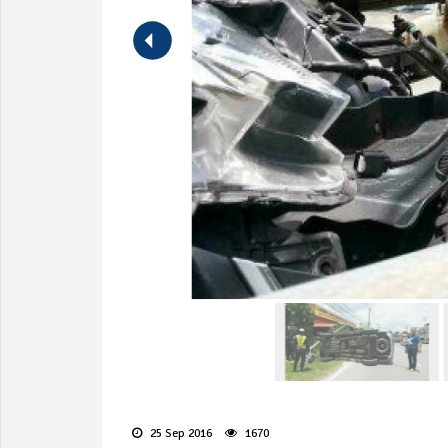
25 Sep 2016
1670