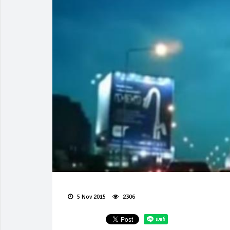
5 Nov 2015
2306