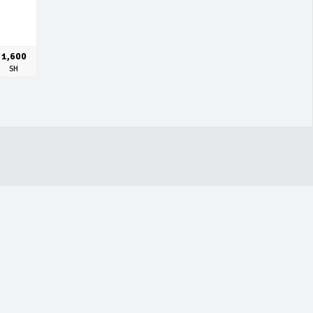
1,600
SH
CONTACT US