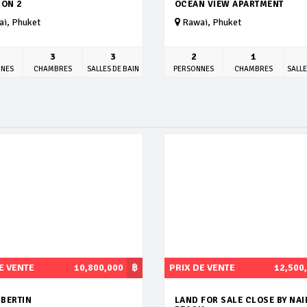
ION 2
OCEAN VIEW APARTMENT
i, Phuket
Rawai, Phuket
3
3
2
1
NNES
CHAMBRES
SALLES DE BAIN
PERSONNES
CHAMBRES
SALLE
E VENTE
10,800,000
฿
PRIX DE VENTE
12,500
BERTIN
LAND FOR SALE CLOSE BY NA