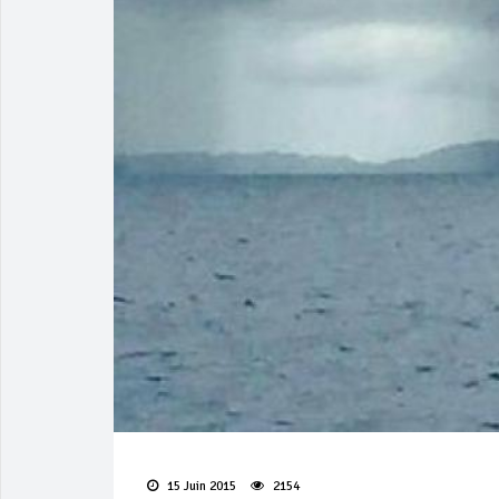
15 Juin 2015
2154