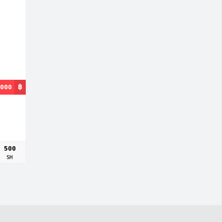
,000
฿
500
SH