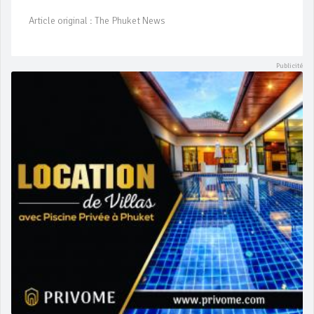
Article original : The Phuket News