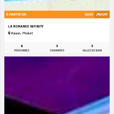
À PARTIR DE
€160
/NIGHT
LA ROMANEE INFINITY
Rawai, Phuket
6
3
3
PERSONNES
CHAMBRES
SALLES DE BAIN