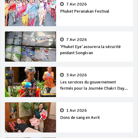
7 Avr 2026
Phuket Peranakan Festival
7 Avr 2026
‘Phuket Eye’ assurera la sécurité
pendant Songkran
3 Avr 2026
Les services du gouvernement
fermés pour la Journée Chakri Day
et Songkran
1 Avr 2026
Dons de sang en Avril