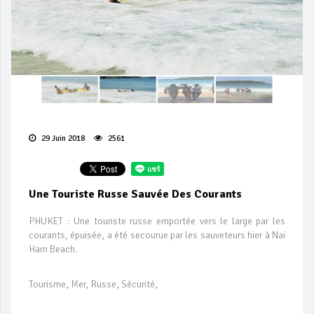
29 Juin 2018
2561
Une Touriste Russe Sauvée Des Courants
PHUKET : Une touriste russe emportée vers le large par les
courants, épuisée, a été secourue par les sauveteurs hier à Nai
Harn Beach.
Tourisme, Mer, Russe, Sécurité,