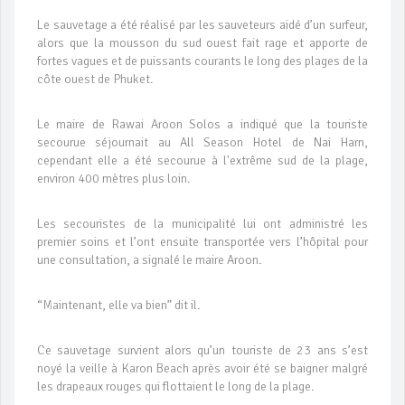
Le sauvetage a été réalisé par les sauveteurs aidé d’un surfeur,
alors que la mousson du sud ouest fait rage et apporte de
fortes vagues et de puissants courants le long des plages de la
côte ouest de Phuket.
Le maire de Rawai Aroon Solos a indiqué que la touriste
secourue séjournait au All Season Hotel de Nai Harn,
cependant elle a été secourue à l'extrême sud de la plage,
environ 400 mètres plus loin.
Les secouristes de la municipalité lui ont administré les
premier soins et l’ont ensuite transportée vers l’hôpital pour
une consultation, a signalé le maire Aroon.
“Maintenant, elle va bien” dit il.
Ce sauvetage survient alors qu’un touriste de 23 ans s’est
noyé la veille à Karon Beach après avoir été se baigner malgré
les drapeaux rouges qui flottaient le long de la plage.