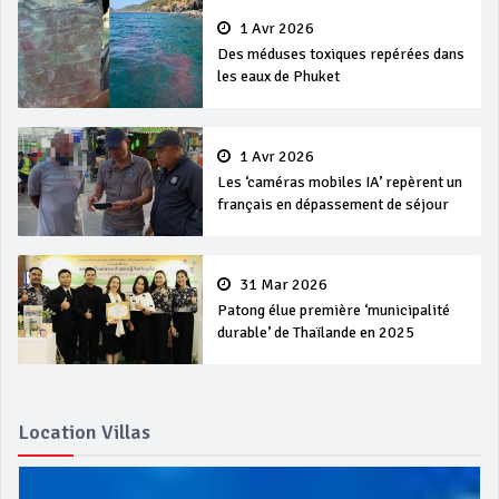
1 Avr 2026
Des méduses toxiques repérées dans
les eaux de Phuket
1 Avr 2026
Les ‘caméras mobiles IA’ repèrent un
français en dépassement de séjour
31 Mar 2026
Patong élue première ‘municipalité
durable’ de Thaïlande en 2025
Location Villas