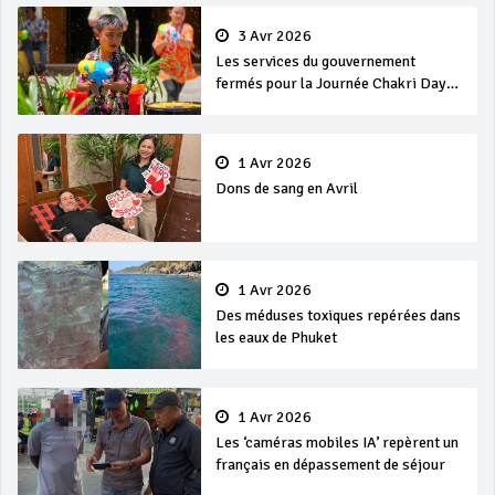
3 Avr 2026
Les services du gouvernement
fermés pour la Journée Chakri Day
et Songkran
1 Avr 2026
Dons de sang en Avril
1 Avr 2026
Des méduses toxiques repérées dans
les eaux de Phuket
1 Avr 2026
Les ‘caméras mobiles IA’ repèrent un
français en dépassement de séjour