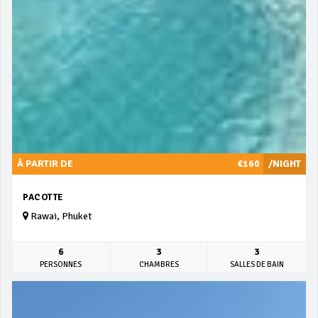
À PARTIR DE
€160
/NIGHT
PACOTTE
Rawai, Phuket
6
3
3
PERSONNES
CHAMBRES
SALLES DE BAIN