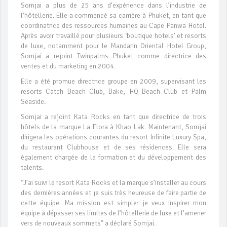
Somjai a plus de 25 ans d’expérience dans l’industrie de
l’hôtellerie. Elle a commencé sa carrière à Phuket, en tant que
coordinatrice des ressources humaines au Cape Panwa Hotel.
Après avoir travaillé pour plusieurs ‘boutique hotels’ et resorts
de luxe, notamment pour le Mandarin Oriental Hotel Group,
Somjai a rejoint Twinpalms Phuket comme directrice des
ventes et du marketing en 2004.
Elle a été promue directrice groupe en 2009, supervisant les
resorts Catch Beach Club, Bake, HQ Beach Club et Palm
Seaside.
Somjai a rejoint Kata Rocks en tant que directrice de trois
hôtels de la marque La Flora à Khao Lak. Maintenant, Somjai
dirigera les opérations courantes du resort Infinite Luxury Spa,
du restaurant Clubhouse et de ses résidences. Elle sera
également chargée de la formation et du développement des
talents.
“J’ai suivi le resort Kata Rocks et la marque s’installer au cours
des dernières années et je suis très heureuse de faire partie de
cette équipe. Ma mission est simple: je veux inspirer mon
équipe à dépasser ses limites de l’hôtellerie de luxe et l’amener
vers de nouveaux sommets” a déclaré Somjai.