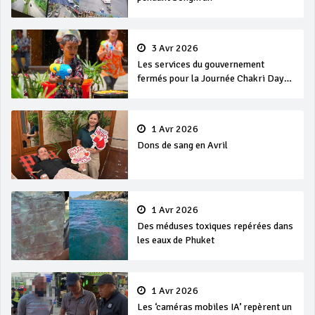
3 Avr 2026
Les services du gouvernement
fermés pour la Journée Chakri Day
et Songkran
1 Avr 2026
Dons de sang en Avril
1 Avr 2026
Des méduses toxiques repérées dans
les eaux de Phuket
1 Avr 2026
Les ‘caméras mobiles IA’ repèrent un