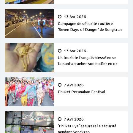
en mer
13 Avr 2026
Campagne de sécurité routière
‘Seven Days of Danger’ de Songkran
13 Avr 2026
Un touriste français blessé en se
faisant arracher son collier en or
7 Avr 2026
Phuket Peranakan Festival
7 Avr 2026
‘Phuket Eye’ assurera la sécurité
pendant Songkran