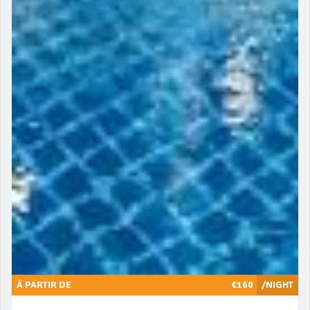
À PARTIR DE
€160
/NIGHT