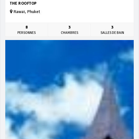
THE ROOFTOP
Rawai, Phuket
8
3
3
PERSONNES
CHAMBRES
SALLES DE BAIN