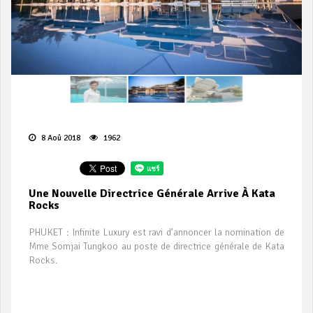
8 Aoû 2018
1962
Une Nouvelle Directrice Générale Arrive À Kata
Rocks
PHUKET : Infinite Luxury est ravi d’annoncer la nomination de
Mme Somjai Tungkoo au poste de directrice générale de Kata
Rocks.