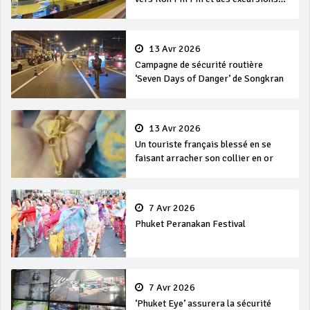
en mer
13 Avr 2026
Campagne de sécurité routière
‘Seven Days of Danger’ de Songkran
13 Avr 2026
Un touriste français blessé en se
faisant arracher son collier en or
7 Avr 2026
Phuket Peranakan Festival
7 Avr 2026
‘Phuket Eye’ assurera la sécurité