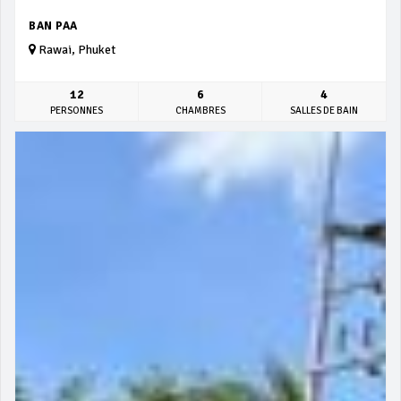
BAN PAA
Rawai, Phuket
12
6
4
PERSONNES
CHAMBRES
SALLES DE BAIN