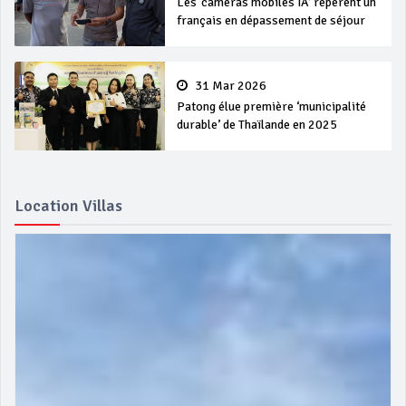
Les ‘caméras mobiles IA’ repèrent un
français en dépassement de séjour
31 Mar 2026
Patong élue première ‘municipalité
durable’ de Thaïlande en 2025
Location Villas