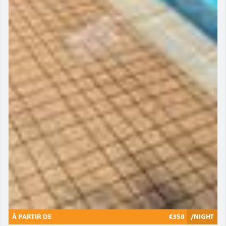
À PARTIR DE
€350
/NIGHT