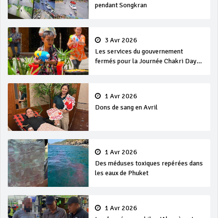
pendant Songkran
3 Avr 2026
Les services du gouvernement
fermés pour la Journée Chakri Day
et Songkran
1 Avr 2026
Dons de sang en Avril
1 Avr 2026
Des méduses toxiques repérées dans
les eaux de Phuket
1 Avr 2026