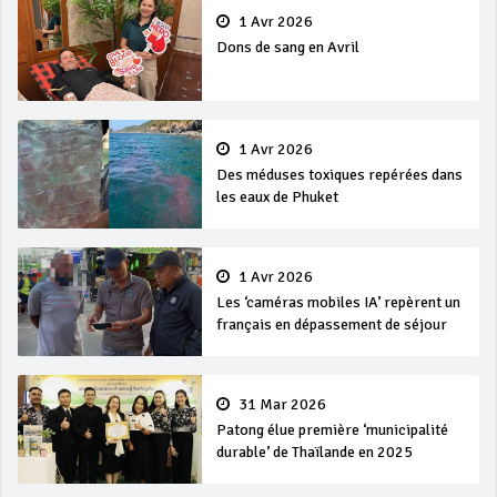
1 Avr 2026
Dons de sang en Avril
1 Avr 2026
Des méduses toxiques repérées dans
les eaux de Phuket
1 Avr 2026
Les ‘caméras mobiles IA’ repèrent un
français en dépassement de séjour
31 Mar 2026
Patong élue première ‘municipalité
durable’ de Thaïlande en 2025