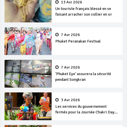
13 Avr 2026
Un touriste français blessé en se
faisant arracher son collier en or
7 Avr 2026
Phuket Peranakan Festival
7 Avr 2026
‘Phuket Eye’ assurera la sécurité
pendant Songkran
3 Avr 2026
Les services du gouvernement
fermés pour la Journée Chakri Day
et Songkran