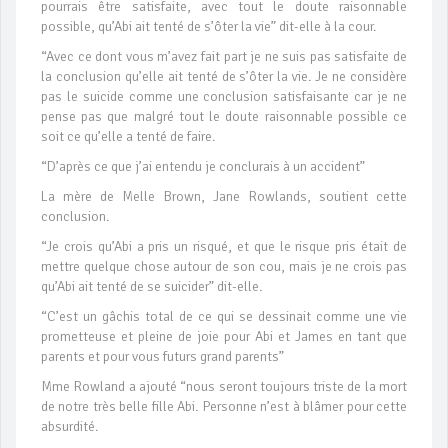
pourrais être satisfaite, avec tout le doute raisonnable
possible, qu’Abi ait tenté de s’ôter la vie” dit-elle à la cour.
“Avec ce dont vous m’avez fait part je ne suis pas satisfaite de
la conclusion qu’elle ait tenté de s’ôter la vie. Je ne considère
pas le suicide comme une conclusion satisfaisante car je ne
pense pas que malgré tout le doute raisonnable possible ce
soit ce qu’elle a tenté de faire.
“D’après ce que j’ai entendu je conclurais à un accident”
La mère de Melle Brown, Jane Rowlands, soutient cette
conclusion.
“Je crois qu’Abi a pris un risqué, et que le risque pris était de
mettre quelque chose autour de son cou, mais je ne crois pas
qu’Abi ait tenté de se suicider” dit-elle.
“C’est un gâchis total de ce qui se dessinait comme une vie
prometteuse et pleine de joie pour Abi et James en tant que
parents et pour vous futurs grand parents”
Mme Rowland a ajouté “nous seront toujours triste de la mort
de notre très belle fille Abi. Personne n’est à blâmer pour cette
absurdité.