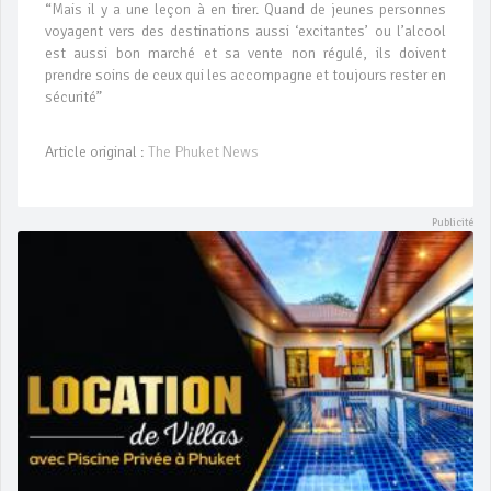
“Mais il y a une leçon à en tirer. Quand de jeunes personnes
voyagent vers des destinations aussi ‘excitantes’ ou l’alcool
est aussi bon marché et sa vente non régulé, ils doivent
prendre soins de ceux qui les accompagne et toujours rester en
sécurité”
Article original :
The Phuket News