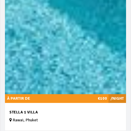
À PARTIR DE
€100
/NIGHT
STELLA 1 VILLA
Rawai, Phuket