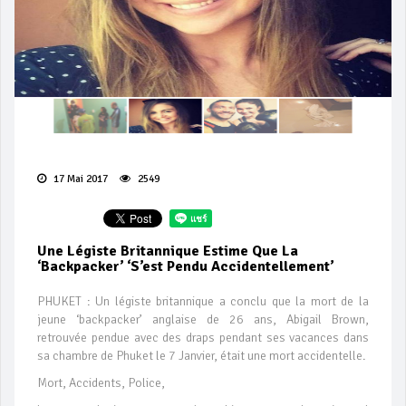
17 Mai 2017
2549
Une Légiste Britannique Estime Que La
‘backpacker’ ‘s’est Pendu Accidentellement’
PHUKET : Un légiste britannique a conclu que la mort de la
jeune ‘backpacker’ anglaise de 26 ans, Abigail Brown,
retrouvée pendue avec des draps pendant ses vacances dans
sa chambre de Phuket le 7 Janvier, était une mort accidentelle.
Mort, Accidents, Police,