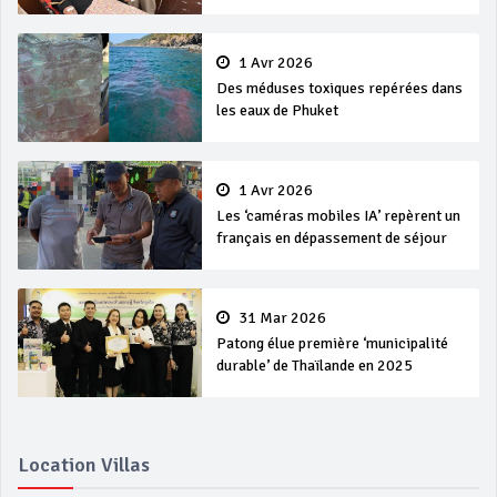
1 Avr 2026
Des méduses toxiques repérées dans
les eaux de Phuket
1 Avr 2026
Les ‘caméras mobiles IA’ repèrent un
français en dépassement de séjour
31 Mar 2026
Patong élue première ‘municipalité
durable’ de Thaïlande en 2025
Location Villas