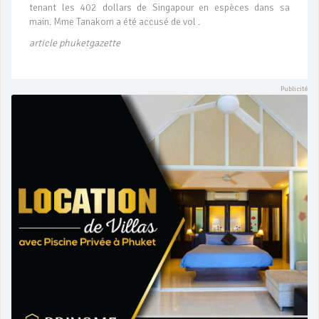
tenant les 402 dollars de Singapour en espèces dans sa
main. Mme Tanakorn a été accusé de vol .
article phuketgazette