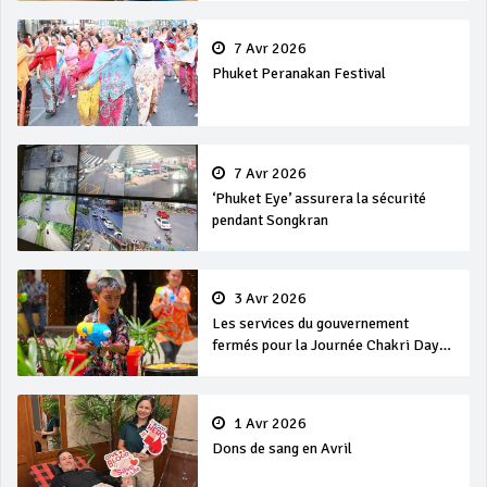
7 Avr 2026
Phuket Peranakan Festival
7 Avr 2026
‘Phuket Eye’ assurera la sécurité
pendant Songkran
3 Avr 2026
Les services du gouvernement
fermés pour la Journée Chakri Day
et Songkran
1 Avr 2026
Dons de sang en Avril