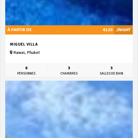
À PARTIR DE
€120
/NIGHT
MIGUEL VILLA
Rawai, Phuket
6
3
3
PERSONNES
CHAMBRES
SALLES DE BAIN