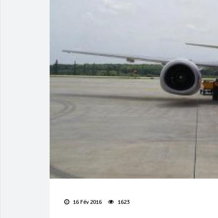
16 Fév 2016
1623