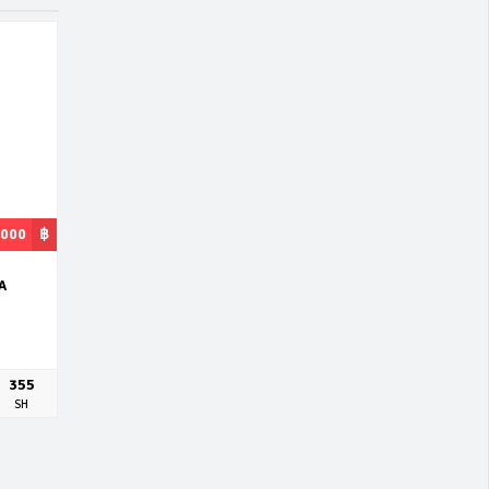
,000
฿
A
355
SH